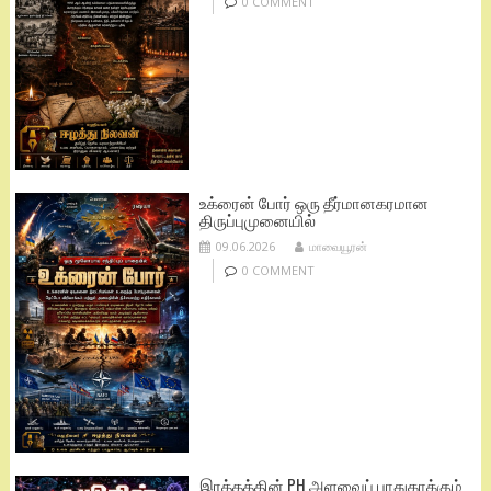
0 COMMENT
உக்ரைன் போர் ஒரு தீர்மானகரமான
திருப்புமுனையில்
09.06.2026
மாவையூரன்
0 COMMENT
இரத்தத்தின் PH அளவைப் பாதுகாக்கும்