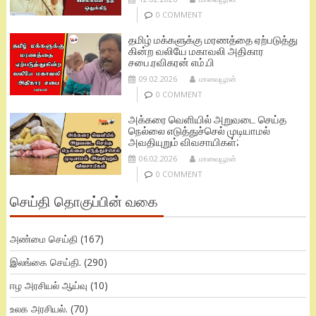
0 COMMENT
தமிழ் மக்களுக்கு மரணத்தை ஏற்படுத்து
கின்ற வலியே மகாவலி அதிகார
சபை.ரவிகரன் எம்.பி
09.02.2026
மாவையூரன்
0 COMMENT
அக்கரை வெளியில் அறுவடை செய்த
நெல்லை எடுத்துச்செல் முடியாமல்
அவதியுறும் விவசாயிகள்;
06.02.2026
மாவையூரன்
0 COMMENT
செய்தி தொகுப்பின் வகை
அண்மை செய்தி
(167)
இலங்கை செய்தி.
(290)
ஈழ அரசியல் ஆய்வு
(10)
உலக அரசியல்.
(70)