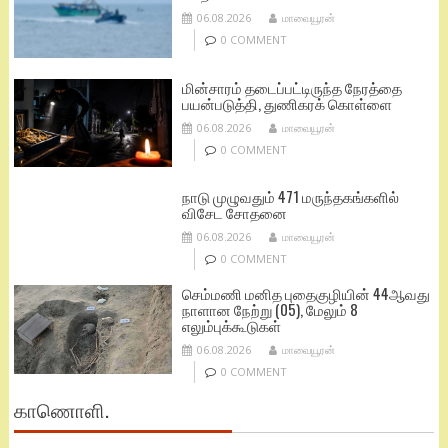
06.08.2026
மாவையூரன்
0 COMMENT
மின்சாரம் தடைப்பட்டிருந்த நேரத்தை
பயன்படுத்தி, துணிகரக் கொள்ளை
06.08.2026
மாவையூரன்
0 COMMENT
நாடு முழுவதும் 471 மருந்தகங்களில்
விசேட சோதனை
06.08.2026
மாவையூரன்
0 COMMENT
செம்மணி மனித புதைகுழியின் 44ஆவது
நாளான நேற்று (05), மேலும் 8
எலும்புக்கூடுகள்
06.08.2026
மாவையூரன்
0 COMMENT
காணொளி.