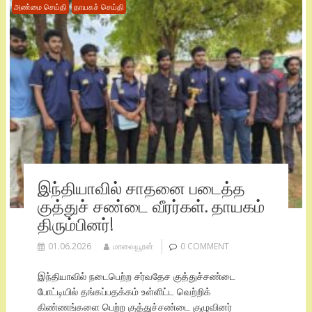
அண்மை செய்தி
தாயகச் செய்தி
இந்தியாவில் சாதனை படைத்த
குத்துச் சண்டை வீரர்கள். தாயகம்
திரும்பினர்!
01.06.2026
மாவையூரன்
0 COMMENT
இந்தியாவில் நடைபெற்ற சர்வதேச குத்துச்சண்டை
போட்டியில் தங்கப்பதக்கம் உள்ளிட்ட வெற்றிக்
கிண்ணங்களை பெற்ற குத்துச்சண்டை குழுவினர்