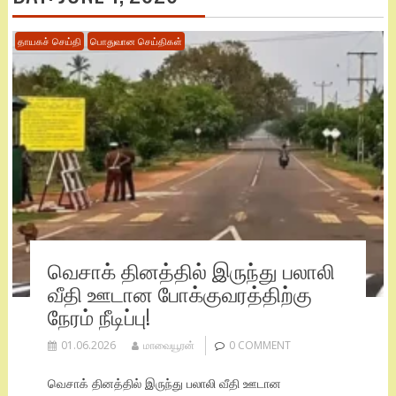
தாயகச் செய்தி
பொதுவான செய்திகள்
வெசாக் தினத்தில் இருந்து பலாலி
வீதி ஊடான போக்குவரத்திற்கு
நேரம் நீடிப்பு!
01.06.2026
மாவையூரன்
0 COMMENT
வெசாக் தினத்தில் இருந்து பலாலி வீதி ஊடான