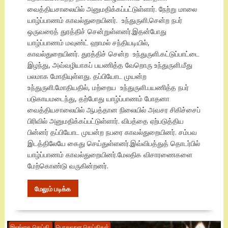
வைத்தியசாலையில் அனுமதிக்கப்பட்டுள்ளார். நேற்று மாலை
யாழ்ப்பாணம் காவல்துறையினர். உந்துருளி.சென்ற நபர்
ஒருவரைத் துரத்திச் சென்றுள்ளனர்.இதன்போது
யாழ்ப்பாணம் மவுண்ட் ஹாமல் சந்தியடியில்,
காவல்துறையினர். துரத்திச் சென்ற உந்துருளி.கட்டுப்பாட்டை
இழந்து, அவ்வழியாகப் பயணித்த வேறொரு உந்துருளி.மீது
பலமாக மோதியுள்ளது. தப்பியோட முயன்ற
உந்துருளி.மோதியதில், மற்றைய உந்துருளி.பயணித்த நபர்
படுகாயமடைந்து, தற்போது யாழ்ப்பாணம் போதனா
வைத்தியசாலையில் ஆபத்தான நிலையில் அவசர சிகிச்சைப்
பிரிவில் அனுமதிக்கப்பட்டுள்ளார். விபத்தை ஏற்படுத்திய
பின்னர் தப்பியோட முயன்ற நபரை காவல்துறையினர். சம்பவ
இடத்திலேயே கைது செய்துள்ளனர்.இவ்விபத்துத் தொடர்பில்
யாழ்ப்பாணம் காவல்துறையினர்.மேலதிக விசாரணைகளை
மேற்கொண்டு வருகின்றனர்.
மேலும் படிக்க
இலங்கை செய்தி.
பொதுவான செய்திகள்