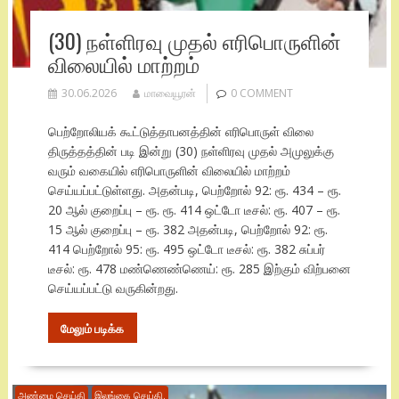
(30) நள்ளிரவு முதல் எரிபொருளின்
விலையில் மாற்றம்
30.06.2026
மாவையூரன்
0 COMMENT
பெற்றோலியக் கூட்டுத்தாபனத்தின் எரிபொருள் விலை
திருத்தத்தின் படி இன்று (30) நள்ளிரவு முதல் அமுலுக்கு
வரும் வகையில் எரிபொருளின் விலையில் மாற்றம்
செய்யப்பட்டுள்ளது. அதன்படி, பெற்றோல் 92: ரூ. 434 – ரூ.
20 ஆல் குறைப்பு – ரூ. ரூ. 414 ஒட்டோ டீசல்: ரூ. 407 – ரூ.
15 ஆல் குறைப்பு – ரூ. 382 அதன்படி, பெற்றோல் 92: ரூ.
414 பெற்றோல் 95: ரூ. 495 ஒட்டோ டீசல்: ரூ. 382 சுப்பர்
டீசல்: ரூ. 478 மண்ணெண்ணெய்: ரூ. 285 இற்கும் விற்பனை
செய்யப்பட்டு வருகின்றது.
மேலும் படிக்க
அண்மை செய்தி
இலங்கை செய்தி.