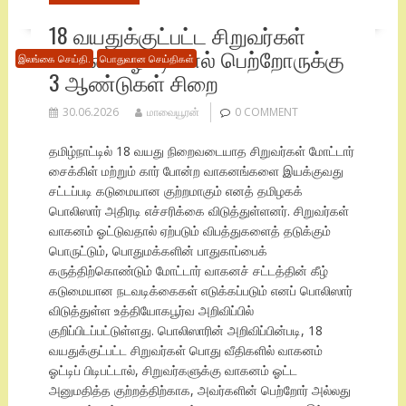
18 வயதுக்குட்பட்ட சிறுவர்கள்
வாகனம் ஓட்டினால் பெற்றோருக்கு
இலங்கை செய்தி.
பொதுவான செய்திகள்
3 ஆண்டுகள் சிறை
30.06.2026
மாவையூரன்
0 COMMENT
தமிழ்நாட்டில் 18 வயது நிறைவடையாத சிறுவர்கள் மோட்டார்
சைக்கிள் மற்றும் கார் போன்ற வாகனங்களை இயக்குவது
சட்டப்படி கடுமையான குற்றமாகும் எனத் தமிழகக்
பொலிஸார் அதிரடி எச்சரிக்கை விடுத்துள்ளனர். சிறுவர்கள்
வாகனம் ஓட்டுவதால் ஏற்படும் விபத்துகளைத் தடுக்கும்
பொருட்டும், பொதுமக்களின் பாதுகாப்பைக்
கருத்திற்கொண்டும் மோட்டார் வாகனச் சட்டத்தின் கீழ்
கடுமையான நடவடிக்கைகள் எடுக்கப்படும் எனப் பொலிஸார்
விடுத்துள்ள உத்தியோகபூர்வ அறிவிப்பில்
குறிப்பிடப்பட்டுள்ளது. பொலிஸாரின் அறிவிப்பின்படி, 18
வயதுக்குட்பட்ட சிறுவர்கள் பொது வீதிகளில் வாகனம்
ஓட்டிப் பிடிபட்டால், சிறுவர்களுக்கு வாகனம் ஓட்ட
அனுமதித்த குற்றத்திற்காக, அவர்களின் பெற்றோர் அல்லது