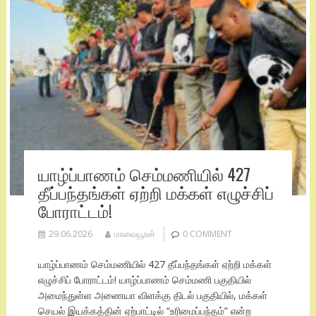
யாழ்ப்பாணம் செம்மணியில் 427
தீப்பந்தங்கள் ஏற்றி மக்கள் எழுச்சிப்
போராட்டம்!
29.06.2026
மாவையூரன்
0 COMMENT
யாழ்ப்பாணம் செம்மணியில் 427 தீப்பந்தங்கள் ஏற்றி மக்கள்
எழுச்சிப் போராட்டம்! யாழ்ப்பாணம் செம்மணி பகுதியில்
அமைந்துள்ள அணையா விளக்கு திடல் பகுதியில், மக்கள்
செயல் இயக்கத்தின் ஏற்பாட்டில் “உரிமைப்பந்தம்” என்ற