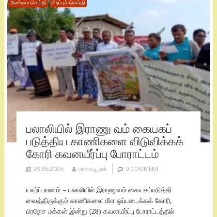
அண்மை செய்தி
சிறப்புச் செய்தி
பலாலியில் இராணு வம் கையகப்
படுத்திய காணிகளை விடுவிக்கக்
கோரி கவனயீர்ப்பு போராட்டம்
29.06.2026
மாவையூரன்
0 COMMENT
யாழ்ப்பாணம் – பலாலியில் இராணுவம் கையகப்படுத்தி
வைத்திருக்கும் காணிகளை மீள ஒப்படைக்கக் கோரி,
பிரதேச மக்கள் இன்று (28) கவனயீர்ப்பு போராட்டத்தில்