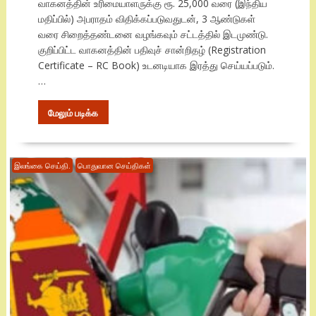
வாகனத்தின் உரிமையாளருக்கு ரூ. 25,000 வரை (இந்திய
மதிப்பில்) அபராதம் விதிக்கப்படுவதுடன், 3 ஆண்டுகள்
வரை சிறைத்தண்டனை வழங்கவும் சட்டத்தில் இடமுண்டு.
குறிப்பிட்ட வாகனத்தின் பதிவுச் சான்றிதழ் (Registration
Certificate – RC Book) உடனடியாக இரத்து செய்யப்படும்.
…
மேலும் படிக்க
இலங்கை செய்தி.
பொதுவான செய்திகள்