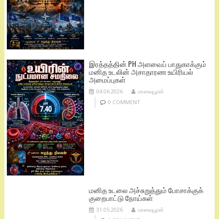
இரத்தத்தின் PH அளவைப் பாதுகாக்கும்
மனித உடலின் அசாதாரண உயிரியல்
அமைப்புகள்
04.06.2026
மாவையூரன்
0 COMMENT
மனித உடலை அச்சுறுத்தும் போசாக்குக்
குறைபாட்டு நோய்கள்
31.05.2026
மாவையூரன்