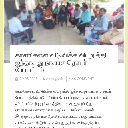
காணிகளை விடுவிக்க வியுறுத்தி
ஐந்தாவது நாளாக தொடர்
போராட்டம்
29.06.2026
மாவையூரன்
0 COMMENT
காணிகளை விடுவிக்க வியுறுத்தி ஐந்தாவதுநாளாக தொடர்
போராட்டத்தில் ஈடுபட்டுள்ள கேப்பாப்புலவு மக்கள்; ரவிகரன்
எம்.பி பங்கேற்பு முல்லைத்தீவு – கரைதுறைப்பற்று
பிரதேசசெயலாளர் பிரிவிற்குட்பட்ட கேப்பாப்பிலவில்
இராணுவத்தினரால் ஆக்கிரமிக்கப்பட்ட தமது பூர்வீகக்
காணிகளை விடுவிக்கவலியுறுத்தி காணிகளுக்குரிய