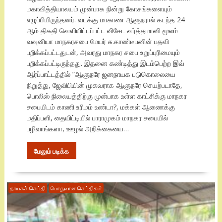
மகாவித்தியாலயம் முன்பாக நின்று கோசங்களையும்
எழுப்பியிருந்தனர். வடக்கு மாகாண ஆளுநரால் கடந்த 24
ஆம் திகதி வெளியிட்டப்பட்ட விசேட வர்த்தமானி மூலம்
வவுனியா மாநகரசபை மேயர் சு.காண்டீபனின் பதவி
பறிக்கப்பட்டதுடன், அவரது மாநகர சபை உறுப்புரிமையும்
பறிக்கப்பட்டிருந்தது. இதனை கண்டித்து இடம்பெற்ற இவ்
ஆர்ப்பாட்டத்தில் ”ஆளுநரே ஜனநாயக படுகொலையை
நிறுத்து, ஜேவிபியின் முகவராக ஆளுநரே செயற்படாதே,
பொலிஸ் நிலையத்திற்கு முன்பாக உள்ள காட்சிக்கு மாநகர
சபையிடம் காணி உரிமம் உண்டா?, மக்கள் ஆணைக்கு
மதிப்பளி, தையிட்டியில் பாராமுகம் மாநகர சபையில்
பழிவாங்களா, ஊழல் அறிக்கையை…
மேலும் படிக்க
தாயகச் செய்தி
பொதுவான செய்திகள்