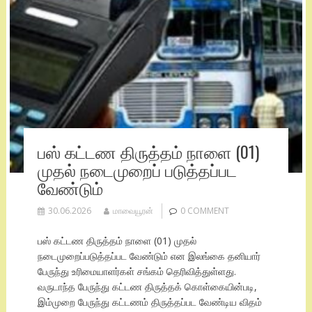
பஸ் கட்டண திருத்தம் நாளை (01)
முதல் நடைமுறைப் படுத்தப்பட
வேண்டும்
30.06.2026
மாவையூரன்
0 COMMENT
பஸ் கட்டண திருத்தம் நாளை (01) முதல்
நடைமுறைப்படுத்தப்பட வேண்டும் என இலங்கை தனியார்
பேருந்து உரிமையாளர்கள் சங்கம் தெரிவித்துள்ளது.
வருடாந்த பேருந்து கட்டண திருத்தக் கொள்கையின்படி,
இம்முறை பேருந்து கட்டணம் திருத்தப்பட வேண்டிய விதம்