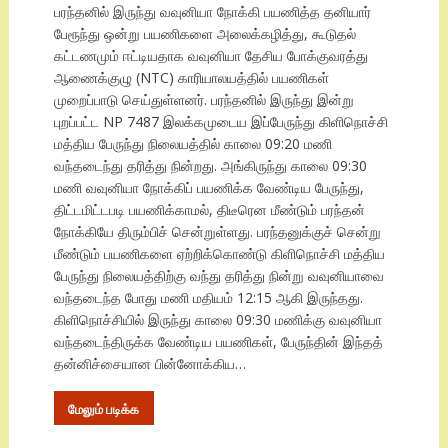
பரந்தனில் இருந்து வவுனியா நோக்கி பயணித்த தனியார்
பேரூந்து ஒன்று பயணிகளை அலைக்கழித்து, கூடுதல்
கட்டணமும் ஈட்டியதாக வவுனியா தேசிய போக்குவரத்து
ஆணைக்குழு (NTC) காரியாலயத்தில் பயணிகள்
முறைப்பாடு செய்துள்ளனர். பரந்தனில் இருந்து இன்று
புறப்பட்ட NP 7487 இலக்கமுடைய இப்பேருந்து கிளிநொச்சி
மத்திய பேருந்து நிலையத்தில் காலை 09:20 மணி
வந்தடைந்து தரித்து நின்றது. அங்கிருந்து காலை 09:30
மணி வவுனியா நோக்கிப் பயணிக்க வேண்டிய பேருந்து,
திட்டமிட்டபடி பயணிக்காமல், திடீரென மீண்டும் பரந்தன்
நோக்கியே திரும்பிச் சென்றுள்ளது. பரந்தனுக்குச் சென்று
மீண்டும் பயணிகளை ஏற்றிக்கொண்டு கிளிநொச்சி மத்திய
பேருந்து நிலையத்திற்கு வந்து தரித்து நின்று வவுனியாவை
வந்தடைந்த போது மணி மதியம் 12:15 ஆகி இருந்தது.
கிளிநொச்சியில் இருந்து காலை 09:30 மணிக்கு வவுனியா
வந்தடைந்திருக்க வேண்டிய பயணிகள், பேருந்தின் இந்தத்
தன்னிச்சையான பின்னோக்கிய…
மேலும் படிக்க