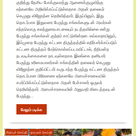
குறித்து தேசிய போக்குவரத்து ஆணைக்குழுவிற்கு
ஏற்கனவே அறிவிக்கப்பட்டுள்ளதாக அதன் தலைவர்
கெமுனு விஜேரத்ன தெரிவித்தார். இருப்பினும், இது
தொடர்பாக இதுவரை பேருந்து சங்கங்களுடன் அவர்கள்
எந்தவொரு கலந்துரையாடலையும் நடத்தவில்லை என்று
பேருந்து சங்கங்கள் குற்றம் சாட்டுகின்றன. எவ்வாறாயினும்,
இம்முறை பேருந்து கட்டண திருத்தத்தில் எதிர்பார்க்கப்படும்
கட்டண திருத்தம் மேற்கொள்ளப்படாவிட்டால், நீதிமன்ற
நடவடிக்கைகளை நாடவுள்ளதாக இலங்கை தனியார்
பேருந்து உரிமையாளர்கள் சங்கத்தின் தலைவர் கெமுனு
விஜேரத்ன குறிப்பிட்டார் வருடாந்த பேருந்து கட்டண திருத்தம்
தொடர்பான பிரேரணை ஏற்கனவே அமைச்சரவையில்
சமர்ப்பிக்கப்பட்டுள்ளதாக அதன் பேச்சாளர் ஒருவர்
தெரிவித்தார். அமைச்சரவையின் அனுமதி கிடைத்தவுடன்
பேருந்து…
மேலும் படிக்க
சிறப்புச் செய்தி
தாயகச் செய்தி