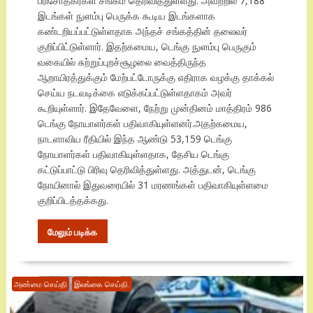
பரிசோதகர்கள் சங்கம் தெரிவித்துள்ளது. அவற்றில் 7,188
இடங்கள் நுளம்பு பெருக்க கூடிய இடங்களாக
கண்டறியப்பட்டுள்ளதாக அந்தச் சங்கத்தின் தலைவர்
குறிப்பிட்டுள்ளார். இதற்கமைய, டெங்கு நுளம்பு பெருகும்
வகையில் சுற்றுப்புறச்சூழலை வைத்திருந்த
ஆறாயிரத்துக்கும் மேற்பட்டோருக்கு எதிராக வழக்கு தாக்கல்
செய்ய நடவடிக்கை எடுக்கப்பட்டுள்ளதாகம் அவர்
கூறியுள்ளார். இதேவேளை, நேற்று முன்தினம் மாத்திரம் 986
டெங்கு நோயாளர்கள் பதிவாகியுள்ளனர்.அதற்கமைய,
நாடளாவிய ரீதியில் இந்த ஆண்டு 53,159 டெங்கு
நோயாளர்கள் பதிவாகியுள்ளதாக, தேசிய டெங்கு
கட்டுப்பாட்டு பிரிவு தெரிவித்துள்ளது. அத்துடன், டெங்கு
நோயினால் இதுவரையில் 31 மரணங்கள் பதிவாகியுள்ளமை
குறிப்பிடத்தக்கது.
மேலும் படிக்க
அண்மை செய்தி
இலங்கை செய்தி.