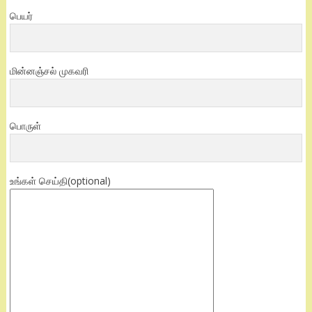
பெயர்
மின்னஞ்சல் முகவரி
பொருள்
உங்கள் செய்தி(optional)