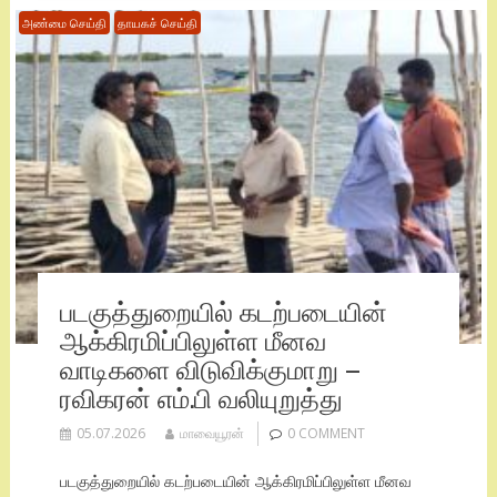
அண்மை செய்தி
தாயகச் செய்தி
படகுத்துறையில் கடற்படையின்
ஆக்கிரமிப்பிலுள்ள மீனவ
வாடிகளை விடுவிக்குமாறு –
ரவிகரன் எம்.பி வலியுறுத்து
05.07.2026
மாவையூரன்
0 COMMENT
படகுத்துறையில் கடற்படையின் ஆக்கிரமிப்பிலுள்ள மீனவ