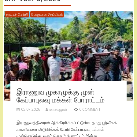
தாயகச் செய்தி
பொதுவான செய்திகள்
இராணுவ முகாமுக்கு முன்
கேப்பாபுலவு மக்கள் போராட்டம்
05.07.2026
மாவையூரன்
0 COMMENT
இராணுவத்தினரால் ஆக்கிரமிக்கப்பட்டுள்ள தமது பூர்வீகக்
காணிகளை விடுவிக்கக் கோரி கேப்பாபுலவு மக்கள்
முன்னெடுத்து வரும் தொடர் போராட்டம் இன்று