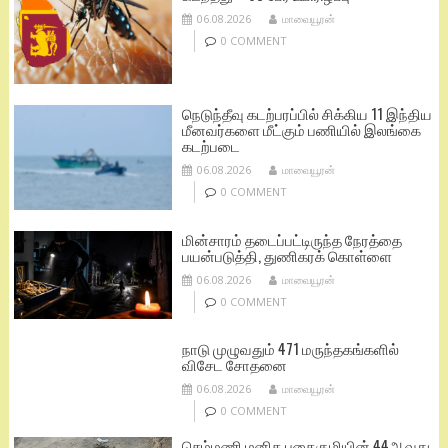
06.08.2026
மாவையூரன்
0 COMMENT
நெடுந்தீவு கடற்பரப்பில் சிக்கிய 11 இந்திய
மீனவர்களை மீட்கும் பணியில் இலங்கை
கடற்படை
06.08.2026
மாவையூரன்
0 COMMENT
மின்சாரம் தடைப்பட்டிருந்த நேரத்தை
பயன்படுத்தி, துணிகரக் கொள்ளை
06.08.2026
மாவையூரன்
0 COMMENT
நாடு முழுவதும் 471 மருந்தகங்களில்
விசேட சோதனை
06.08.2026
மாவையூரன்
0 COMMENT
செம்மணி மனித புதைகுழியின் 44ஆவது