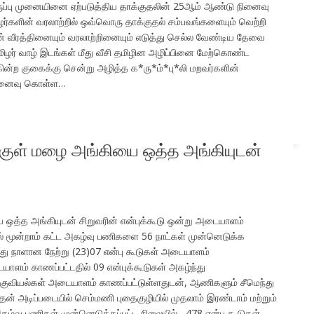
ருப்பு முனையினை ஏற்படுத்திய தாக்குதலின் 25ஆம் ஆண்டு நினைவு
ிழர்களின் வரலாற்றில் ஒவ்வொரு தாக்குதல் சம்பவங்களையும் வெற்றி
் வீரத்தினையும் வரலாற்றினையும் எடுத்து செல்ல வேண்டிய தேவை
மிழர் வாழ் இடங்கள் மீது வீசி தமிழின அழிப்பினை மேற்கொண்ட
ின்ற குகைக்கு சென்று அழித்த க*ரு*ம்*பு*லி மறவர்களின்
நினைவு கொள்ள…
குள் மழை அங்கியை ஒத்த அங்கியுடன்
ஒத்த அங்கியுடன் சிறுவரின் என்புக்கூடு ஒன்று அடையாளம்
ல் மூன்றாம் கட்ட அகழ்வு பணிகளை 56 நாட்கள் முன்னெடுக்க
து நாளான நேற்று (23)07 என்பு கூடுகள் அடையாளம்
ம் காணப்பட்டதில் 09 என்புக்கூடுகள் அகழ்ந்து
் குவியல்கள் அடையாளம் காணப்பட்டுள்ளதுடன், ஆணிகளும் சீமெந்து
் அடிப்படையில் செம்மணி புதைகுழியில் முதலாம் இரண்டாம் மற்றும்
கழ்வு பணிகள் முன்னெடுக்கப்பட்ட நிலையில் , 478 என்பு கூடுகள்