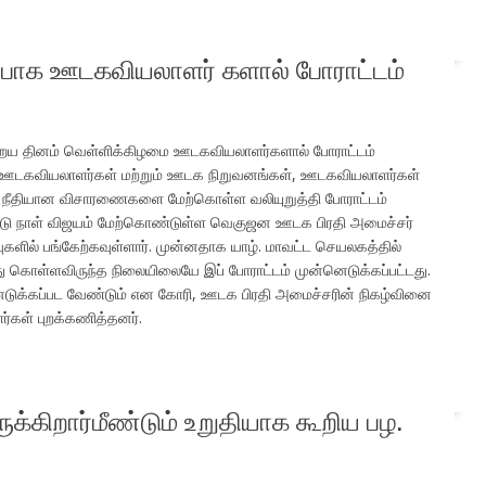
்பாக ஊடகவியலாளர் களால் போராட்டம்
றைய தினம் வெள்ளிக்கிழமை ஊடகவியலாளர்களால் போராட்டம்
ட ஊடகவியலாளர்கள் மற்றும் ஊடக நிறுவனங்கள், ஊடகவியலாளர்கள்
ல் நீதியான விசாரணைகளை மேற்கொள்ள வலியுறுத்தி போராட்டம்
ரண்டு நாள் விஜயம் மேற்கொண்டுள்ள வெகுஜன ஊடக பிரதி அமைச்சர்
ளில் பங்கேற்கவுள்ளார். முன்னதாக யாழ். மாவட்ட செயலகத்தில்
 கொள்ளவிருந்த நிலையிலையே இப் போராட்டம் முன்னெடுக்கப்பட்டது.
ுக்கப்பட வேண்டும் என கோரி, ஊடக பிரதி அமைச்சரின் நிகழ்வினை
கள் புறக்கணித்தனர்.
க்கிறார்மீண்டும் உறுதியாக கூறிய பழ.