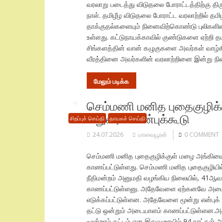
வரலாறு படைத்து விடுதலை போராட்டத்திற்கு தி
நாள். தமிழீழ விடுதலை போராட்ட வரலாற்றில் தம
தாக்குதல்களையும் நினைவிற்கொண்டு புலிகளின
உள்ளது. கட்டுநாயக்காவில் குண்டுகளை ஏற்றி த
சிங்களத்தின் வான் கழுகுகளை அவர்கள் வாழ்க
வீரத்தினை அவர்களின் வரலாற்றினை இன்று 
மேலும் படிக்க
செம்மணி மனித புதைகுழிக்
சிறுவரின் என்புக்கூடு
சிறப்புச் செய்தி
தாயகச் செய்தி
24.07.2026
மாவையூரன்
0 COMMENT
செம்மணி மனித புதைகுழிக்குள் மழை அங்கியை 
காணப்பட்டுள்ளது. செம்மணி மனித புதைகுழியி
நீதிமன்றம் அனுமதி வழங்கிய நிலையில், 41ஆவ
காணப்பட்டுள்ளனு. அதேவேளை ஏற்கனவே அடையாள
எடுக்கப்பட்டுள்ளன. அதேவேளை மூன்று என்புக
தட்டு ஒன்றும் அடையாளம் காணப்பட்டுள்ளன.அதன
மூன்றாம் கட்டம் என இதுவரையில் 94 நாட்கள் அ