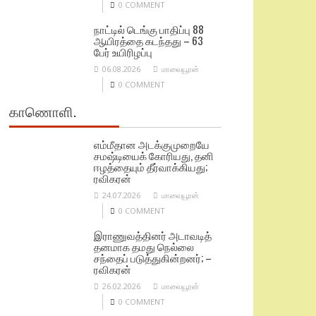
0 COMMENT
நாட்டில் டெங்கு பாதிப்பு 88
ஆயிரத்தை கடந்தது – 63
பேர் உயிரிழப்பு
06.08.2026
மாவையூரன்
0 COMMENT
காணொளி.
எம்மீதான அடக்குமுறையே
சமஷ்டியைக் கோரியது, தனி
ஈழத்தையும் தீர்வாக்கியது;
ரவிகரன்
24.07.2026
மாவையூரன்
0 COMMENT
இராணுவத்தினர் அடாவடித்
தனமாக தமது நெல்லை
சந்தைப் படுத்துகின்றனர்; –
ரவிகரன்
26.02.2026
மாவையூரன்
0 COMMENT