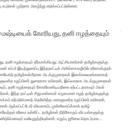
கூடுகள் முற்றாக அகழ்ந்து எடுக்கப்பட்டுள்ளன.
மஷ்டியைக் கோரியது, தனி ஈழத்தையும்
 தனி ஈழத்தையும் தீர்வாக்கியது; ஆட்சியாளர்கள் தமிழர்களுக்கு
 எம்.பி இடித்துரைப்பு இந்தநாட்டில் அகிம்சைவழியில் உரிமைக்குரல்
ுணையோடு தமிழர்கள்மீதான அடக்குமுறைகள் இனக்கலவரங்களாகத்
ளுமன்ற உறுப்பினர் துரைராசா ரவிகரன், இவ்வாறாக அடக்குமுறைகள்
யும், தனி ஈழத்தையும் கோரவேண்டியநிலை ஏற்பட்டதாகவும் அவர்
ர்கள், இந்த நாட்டின் சிறுபான்மைச் சமூகமான ஈழத் தமிழர்களுக்கு
க்கம் ஏற்படுமெனத் தெரிவித்த பாராளுமன்ற உறுப்பினர் ரவிகரன்,
ல் ஆக்கப்பட்டோர் விவகாரம், முள்ளிவாய்க்கால் தமிழ்
ந்தல் உரிமை உள்ளிட்ட தமிழர்கள் நீதிகோரும் விடயங்களுக்கு
டுமெனவும் வலியுறுத்தியுள்ளார். கறுப்பு ஜூலை தொடர்பாக…