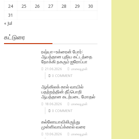
24
25
26
27
28
29
30
31
« Jul
கட்டுரை
ரஷ்யா–உக்ரைன் போர்:
ஆபத்தான புதிய கட்டத்தை
நோக்கி நகரும் ஐரோப்பா
21.06.2026
மாவையூரன்
0 COMMENT
ஆங்கிலக் கால் வாயில்
பதற்றத்தின் தீப்பொறி
ஆபத்தான கடற்படை மோதல்
18.06.2026
மாவையூரன்
0 COMMENT
கல்லோயாவிலிருந்து
முள்ளிவாய்க்கால் வரை
13.06.2026
மாவையூரன்