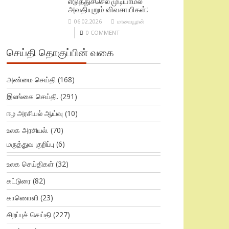
எடுத்துச்செல் முடியாமல்
அவதியுறும் விவசாயிகள்;
06.02.2026
மாவையூரன்
0 COMMENT
செய்தி தொகுப்பின் வகை
அண்மை செய்தி
(168)
இலங்கை செய்தி.
(291)
ஈழ அரசியல் ஆய்வு
(10)
உலக அரசியல்.
(70)
மருத்துவ குறிப்பு
(6)
உலக செய்திகள்
(32)
கட்டுரை
(82)
காணொளி
(23)
சிறப்புச் செய்தி
(227)