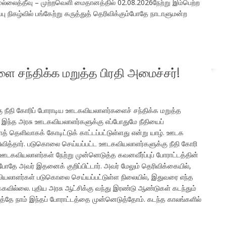
முல்லைத்தீவு – முற்றவெளி மைதானத்தில் 02.08.2026நேற்று இம்பெற்ற
ப்பு நிகழ்வில் பங்கேற்று கருத்துத் தெரிவிக்கும்போதே நாடாளுமன்ற
சந்திக்க மறுத்த பிரதி அமைச்சர்!
நீதி கோரிப் போராடிய ஊடகவியலாளர்களைச் சந்திக்க மறுத்த
், இந்த அரசு ஊடகவியலாளர்களுக்கு எப்போதுமே நீதியைப்
் தெளிவாகக் கோடிட்டுக் காட்டப்பட்டுள்ளது என்று யாழ். ஊடக
வித்தார். படுகொலை செய்யப்பட்ட ஊடகவியலாளர்களுக்கு நீதி கோரி
ஊடகவியலாளர்கள் நேற்று முன்னெடுத்த கவனவீர்ப்புப் போராட்டத்தின்
போதே அவர் இதனைக் குறிப்பிட்டார். அவர் மேலும் தெரிவிக்கையில்,
யலாளர்கள் படுகொலை செய்யப்பட்டுள்ள நிலையில், இதுவரை எந்த
ல்லை. புதிய அரசு ஆட்சிக்கு வந்து இரண்டு ஆண்டுகள் கடந்தும்
தே நாம் இந்தப் போராட்டத்தை முன்னெடுத்தோம். கடந்த காலங்களில்