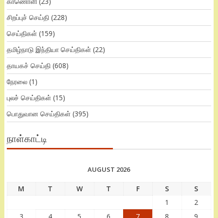
காணொளி
(23)
சிறப்புச் செய்தி
(228)
செய்திகள்
(159)
தமிழ்நாடு இந்தியா செய்திகள்
(22)
தாயகச் செய்தி
(608)
நேரலை
(1)
புலச் செய்திகள்
(15)
பொதுவான செய்திகள்
(395)
நாள்காட்டி
AUGUST 2026
M
T
W
T
F
S
S
1
2
3
4
5
6
7
8
9