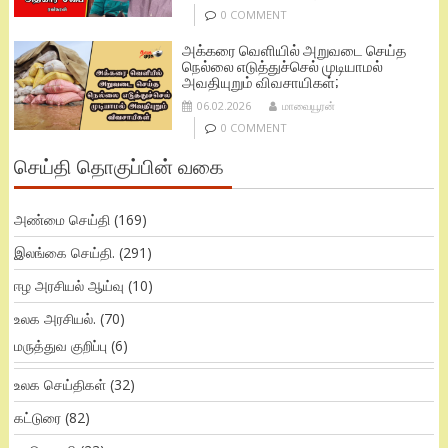
0 COMMENT
அக்கரை வெளியில் அறுவடை செய்த
நெல்லை எடுத்துச்செல் முடியாமல்
அவதியுறும் விவசாயிகள்;
06.02.2026
மாவையூரன்
0 COMMENT
செய்தி தொகுப்பின் வகை
அண்மை செய்தி
(169)
இலங்கை செய்தி.
(291)
ஈழ அரசியல் ஆய்வு
(10)
உலக அரசியல்.
(70)
மருத்துவ குறிப்பு
(6)
உலக செய்திகள்
(32)
கட்டுரை
(82)