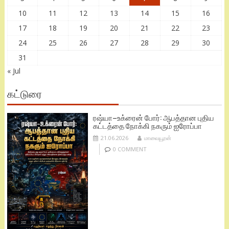
10
11
12
13
14
15
16
17
18
19
20
21
22
23
24
25
26
27
28
29
30
31
« Jul
கட்டுரை
ரஷ்யா–உக்ரைன் போர்: ஆபத்தான புதிய
கட்டத்தை நோக்கி நகரும் ஐரோப்பா
21.06.2026
மாவையூரன்
0 COMMENT