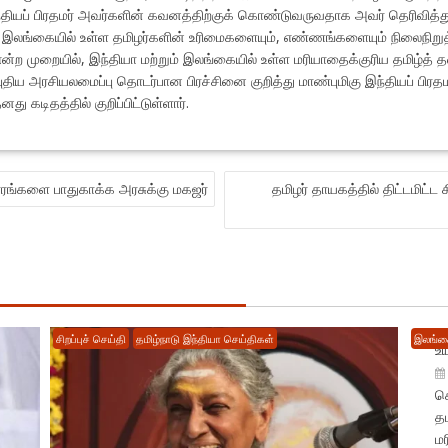
்தியப் பிரதமர் அவர்களின் கவனத்திற்குக் கொண்டுவருவதாக அவர் தெரிவித்து
இலங்கையில் உள்ள தமிழர்களின் உரிமைகளையும், எண்ணங்களையும் நிலைநிறுத்த
் என்ற முறையில், இந்தியா மற்றும் இலங்கையில் உள்ள மரியாதைக்குரிய தமிழ்த்
ுதிய அரசியலமைப்பு தொடர்பான பிரச்சினை குறித்து மாண்புமிகு இந்தியப் பிர
டிதத்தில் குறிப்பிட்டுள்ளார்.
ரங்களை பாதுகாக்க அரசுக்கு மகஜர்
தமிழர் தாயகத்தில் திட்டமிட்
த
சிறப்புச் செய்தி
தமிழ்நாடு இந்தியா செய்திகள்
இலங்க
உய
ச
த
மர