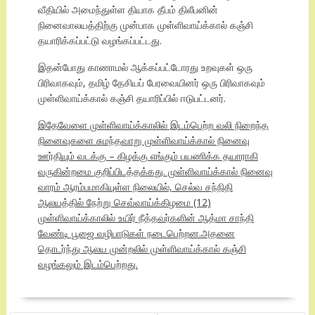
வீதியில் அமைந்துள்ள தியாக தீபம் திலீபனின்
நினைவாலயத்திற்கு முன்பாக முள்ளிவாய்க்கால் கஞ்சி
தயாரிக்கப்பட்டு வழங்கப்பட்டது.
இதன்போது காணாமல் ஆக்கப்பட்டோரது உறவுகள் ஒரு
பிரிவாகவும், தமிழ் தேசியப் பேரவையினர் ஒரு பிரிவாகவும்
முள்ளிவாய்க்கால் கஞ்சி தயாரிப்பில் ஈடுபட்டனர்.
இதேவேளை முள்ளிவாய்க்காலில் இடம்பெற்ற வலி நிறைந்த
நினைவுகளை சுமந்தவாறு முள்ளிவாய்க்கால் நினைவு
ஊர்தியும் வடக்கு – கிழக்கு எங்கும் பயணிக்க தயாராகி
வருகின்றமை குறிப்பிடத்தக்கது. முள்ளிவாய்க்கால் நினைவு
வாரம் ஆரம்பமாகியுள்ள நிலையில், செல்வ சந்நிதி
ஆலயத்தில் நேற்று செவ்வாய்க்கிழமை (12)
முள்ளிவாய்க்காலில் உயிர் நீத்தவர்களின் ஆத்மா சாந்தி
வேண்டி பூஜை வழிபாடுகள் நடைபெற்றன.அதனை
தொடர்ந்து ஆலய முன்றலில் முள்ளிவாய்க்கால் கஞ்சி
வழங்கலும் இடம்பெற்றது.