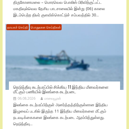
திருகோணமலை – மொரவெவ பொலிஸ் பிரிவிற்குட்பட்ட
மகதிவுல்வெவ தேசிய பாடசாலையில் இன்று (06) காலை
இடம்பெற்ற திடீர் குளவிக்கொட்டுச் சம்பவத்தில் 30...
தாயகச் செய்தி
பொதுவான செய்திகள்
நெடுந்தீவு கடற்பரப்பில் சிக்கிய 11 இந்திய மீனவர்களை
மீட்கும் பணியில் இலங்கை கடற்படை
06.08.2026
மாவையூரன்
இலங்கை கடற்பரப்பிற்குள் அனர்த்தத்திற்குள்ளான இந்திய
இழுவைப் படகில் இருந்த 11 இந்திய மீனவர்களை மீட்கும்
நடவடிக்கைகளை இலங்கை கடற்படை ஆரம்பித்துள்ளது.
நெடுந்தீவு...