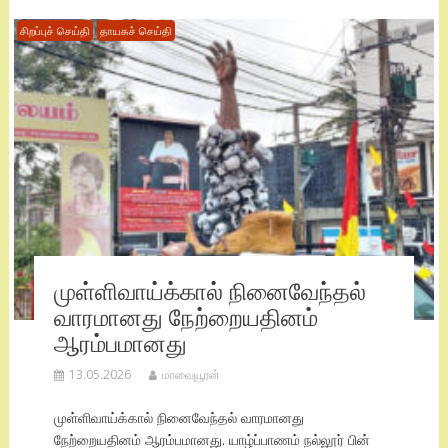
சிறப்புச் செய்தி
தாயகச் செய்தி
முள்ளிவாய்க்கால் நினைவேந்தல்
வாரமானது நேற்றையதினம்
ஆரம்பமானது
13.05.2026
மாவையூரன்
முள்ளிவாய்க்கால் நினைவேந்தல் வாரமானது
நேற்றையதினம் ஆரம்பமானது. யாழ்ப்பாணம் நல்லூர் பின்