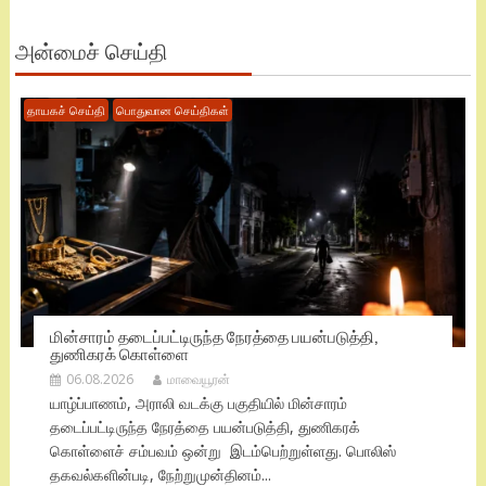
அன்மைச் செய்தி
தாயகச் செய்தி
பொதுவான செய்திகள்
மின்சாரம் தடைப்பட்டிருந்த நேரத்தை பயன்படுத்தி,
துணிகரக் கொள்ளை
06.08.2026
மாவையூரன்
யாழ்ப்பாணம், அராலி வடக்கு பகுதியில் மின்சாரம்
தடைப்பட்டிருந்த நேரத்தை பயன்படுத்தி, துணிகரக்
கொள்ளைச் சம்பவம் ஒன்று இடம்பெற்றுள்ளது. பொலிஸ்
தகவல்களின்படி, நேற்றுமுன்தினம்...