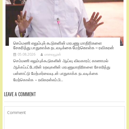
செம்மணி எலும்புக் கூடுகளின் மரபணு மாதிரிகளை
சேகரித்து பாதுகாக்க நடவடிக்கை மேற்கொள்க – ரவிகரன்
05.08.2026
மாவையூரன்
செம்மணி எலும்புக்கூடுகளின் ஆய்வு விவகாரம்; காணாமல்
ஆக்கப்பட்டோரின் உறவுகளின் மரபணுமாதிரிகளை சேகரித்து
பன்னாட்டு மேற்பார்வையுடன் பாதுகாக்க நடவடிக்கை
மேற்கொள்க – ரவிகரன்எம்.பி...
LEAVE A COMMENT