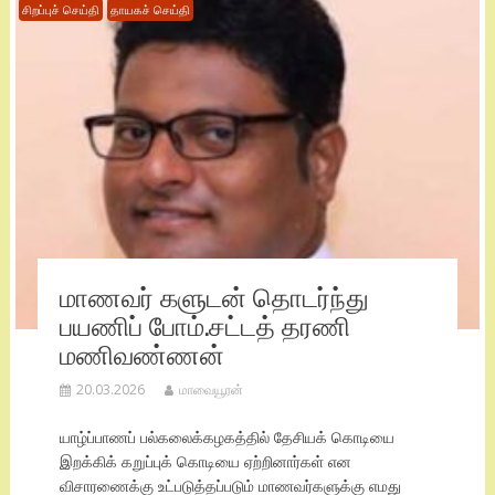
சிறப்புச் செய்தி
தாயகச் செய்தி
மாணவர் களுடன் தொடர்ந்து
பயணிப் போம்.சட்டத் தரணி
மணிவண்ணன்
20.03.2026
மாவையூரன்
யாழ்ப்பாணப் பல்கலைக்கழகத்தில் தேசியக் கொடியை
இறக்கிக் கறுப்புக் கொடியை ஏற்றினார்கள் என
விசாரணைக்கு உட்படுத்தப்படும் மாணவர்களுக்கு எமது