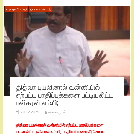
சிறப்புச் செய்தி
தாயகச் செய்தி
தித்வா புயலினால் வன்னியில்
ஏற்பட்ட பாதிப்புக்களை பட்டியலிட்ட
ரவிகரன் எம்.பி;
20.12.2025
மாவையூரன்
தித்வா புயலினால் வன்னியில் ஏற்பட்ட பாதிப்புக்களை
பட்டியலிட்ட ரவிகரன் எம்.பி; பாதிப்புக்களை சீர்செய்ய