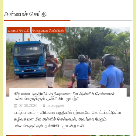
அன்மைச் செய்தி
தாயகச் செய்தி
பொதுவான செய்திகள்
கீரிமலை பகுதியில் கழிவுகளை மீள அள்ளிச் செல்லாமல்,
பள்ளங்களுக்குள் தள்ளிவிட முயற்சி.
07.08.2026
மாவையூரன்
யாழ்ப்பாணம் – கீரிமலை பகுதியில் ஏற்கனவே கொட்டப்பட்டுள்ள
கழிவுகளை மீள அள்ளிச் செல்லாமல், அவற்றை மேலும்
பள்ளங்களுக்குள் தள்ளிவிட முயன்ற வலி....