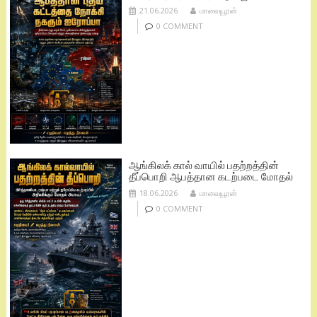
21.06.2026
மாவையூரன்
0 COMMENT
ஆங்கிலக் கால் வாயில் பதற்றத்தின்
தீப்பொறி ஆபத்தான கடற்படை மோதல்
18.06.2026
மாவையூரன்
0 COMMENT