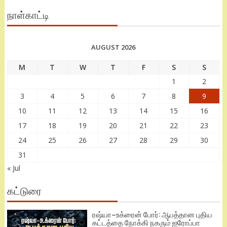
நாள்காட்டி
AUGUST 2026
M
T
W
T
F
S
S
1
2
3
4
5
6
7
8
9
10
11
12
13
14
15
16
17
18
19
20
21
22
23
24
25
26
27
28
29
30
31
« Jul
கட்டுரை
ரஷ்யா–உக்ரைன் போர்: ஆபத்தான புதிய
கட்டத்தை நோக்கி நகரும் ஐரோப்பா