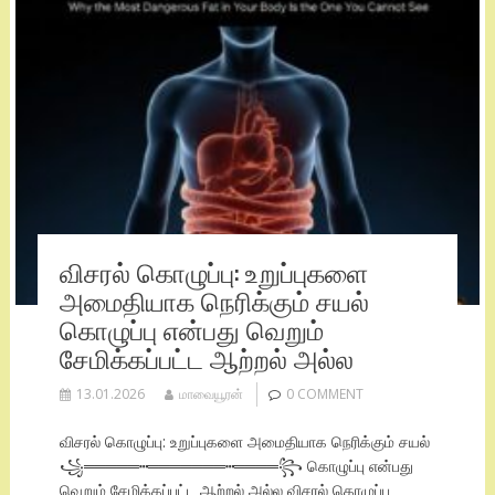
விசரல் கொழுப்பு: உறுப்புகளை
அமைதியாக நெரிக்கும் சயல்
கொழுப்பு என்பது வெறும்
சேமிக்கப்பட்ட ஆற்றல் அல்ல
13.01.2026
மாவையூரன்
0 COMMENT
விசரல் கொழுப்பு: உறுப்புகளை அமைதியாக நெரிக்கும் சயல்
꧁‌═════┅═══════┅════꧂ கொழுப்பு என்பது
வெறும் சேமிக்கப்பட்ட ஆற்றல் அல்ல விசரல் கொழுப்பு