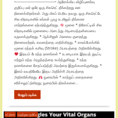
•───────────────• ஆரோக்கிய விழிப்புணர்வு
குறிப்பு பலர் ஒரே ஒரு சிகரெட் தீங்கற்றது என
நினைக்கிறார்கள். அது மிகப் பெரிய தவறு. ஒரு சிகரெட்டே
சில விநாடிகளில் உங்கள் முழு உடலிலும் தீங்கான
மாற்றங்களை ஏற்படுத்துகிறது.
மூளை * நிகோட்டின் சில
விநாடிகளில் மூளையை அடைந்து அடிமைத்தன்மையை
உருவாக்குகிறது. * ஆக்சிஜன் அளவை குறைத்து
நினைவாற்றல், கவனத்தை பாதிக்கிறது. * காலப்போக்கில்
மூளை ரத்தக் கசிவு (Stroke) அபாயத்தை அதிகரிக்கிறது.
இதயம் & ரத்த நாளங்கள் * உடனடியாக இதயத் துடிப்பு
மற்றும் ரத்த அழுத்தத்தை உயர்த்துகிறது. * ரத்த
நாளங்களை சேதப்படுத்தி அவற்றை இறுக்கமாக்குகிறது. *
இளம் வயதிலேயே இதய அதிர்ச்சி அபாயத்தை
அதிகரிக்கிறது.
நுரையீரல் * காற்றுப் பாதைகளை
எரிச்சலூட்டுகிறது; நுரையீரல் திசுக்களை…
மேலும் படிக்க
கட்டுரை
மருத்துவ குறிப்பு