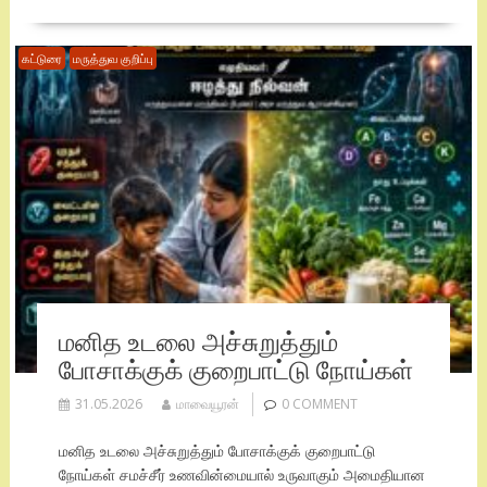
கட்டுரை
மருத்துவ குறிப்பு
மனித உடலை அச்சுறுத்தும்
போசாக்குக் குறைபாட்டு நோய்கள்
31.05.2026
மாவையூரன்
0 COMMENT
மனித உடலை அச்சுறுத்தும் போசாக்குக் குறைபாட்டு
நோய்கள் சமச்சீர் உணவின்மையால் உருவாகும் அமைதியான