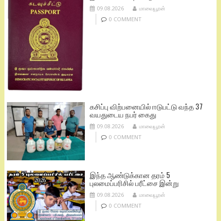
09.08.2026
மாவையூரன்
0 COMMENT
கசிப்பு விற்பனையில் ஈடுபட்டு வந்த 37
வயதுடைய நபர் கைது
09.08.2026
மாவையூரன்
0 COMMENT
இந்த ஆண்டுக்கான தரம் 5
புலமைப்பரிசில் பரீட்சை இன்று
09.08.2026
மாவையூரன்
0 COMMENT