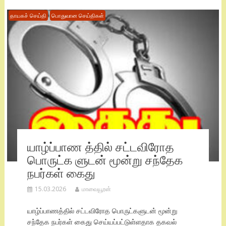
தாயகச் செய்தி
பொதுவான செய்திகள்
யாழ்ப்பாண த்தில் சட்டவிரோத
பொருட்க ளுடன் மூன்று சந்தேக
நபர்கள் கைது
15.03.2026
மாவையூரன்
யாழ்ப்பாணத்தில் சட்டவிரோத பொருட்களுடன் மூன்று
சந்தேக நபர்கள் கைது செய்யப்பட்டுள்ளதாக தகவல்