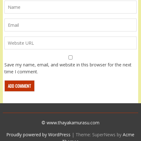
Save my name, email, and website in this browser for the next
time I comment.
© www.thayakamurasu.com
Proudly powered by WordPress
|
Theme: SuperNews by
Acme