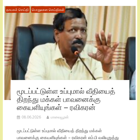
தாயகச் செய்தி
பொதுவான செய்திகள்
மூடப்பட்டுள்ள உப்புமால் வீதியைத்
திறந்து மக்கள் பாவனைக்கு
கையளியுங்கள் – ரவிகரன்
08.06.2026
மாவையூரன்
மூடப்பட்டுள்ள உப்புமால் வீதியைத் திறந்து மக்கள்
பாவனைக்கு கையளியுங்கள் – ரவிகரன் எம்.பி வலியுறுத்து