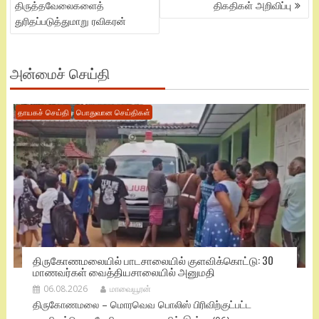
திருத்தவேலைகளைத்
திகதிகள் அறிவிப்பு
துரிதப்படுத்துமாறு ரவிகரன்
அன்மைச் செய்தி
தாயகச் செய்தி
பொதுவான செய்திகள்
திருகோணமலையில் பாடசாலையில் குளவிக்கொட்டு: 30
மாணவர்கள் வைத்தியசாலையில் அனுமதி
06.08.2026
மாவையூரன்
திருகோணமலை – மொரவெவ பொலிஸ் பிரிவிற்குட்பட்ட