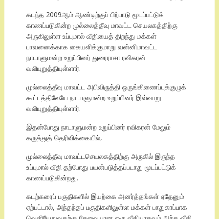
கடந்த 2009ஆம் ஆண்டிற்குப் பிற்பாடு மூடப்பட்டுக்
காணப்படுகின்ற முல்லைத்தீவு மாவட்ட செயலகத்திற்கு
அருகிலுள்ள உப்புமால் வீதியைத் திறந்து மக்கள்
பாவனைக்காக கையளிக்குமாறு வன்னிமாவட்ட
நாடாளுமன்ற உறுப்பினர் துரைராசா ரவிகரன்
வலியுறுத்தியுள்ளார்.
முல்லைத்தீவு மாவட்ட அபிவிருத்தி ஒருங்கிணைப்புக்குழுக்
கூட்டத்திலேயே நாடாளுமன்ற உறுப்பினர் இவ்வாறு
வலியுறுத்தியுள்ளார்.
இதன்போது நாடாளுமன்ற உறுப்பினர் ரவிகரன் மேலும்
கருத்துத் தெரிவிக்கையில்,
முல்லைத்தீவு மாவட்டசெயலகத்திற்கு அருகில் இருந்த
உப்புமால் வீதி தற்போது பயன்படுத்தப்படாது மூடப்பட்டுக்
காணப்படுகின்றது.
கடற்கரைப் பகுதிகளில் இயற்கை அனர்த்தங்கள் ஏதேனும்
ஏற்பட்டால், அந்தந்தப் பகுதிகளிலுள்ள மக்கள் பாதுகாப்பாக
வெளியேறுவதற்கு தேவையான ஒரு வீதியாகவும் அந்த வீதி