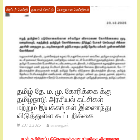
சிறப்புச் செய்தி
தாயகச் செய்தி
பொதுவான செய்திகள்
தமிழ் தே. ம. மு. கோரிக்கை க்கு
தமிழ்நாடு அரசியல் கட்சிகள்
மற்றும் இயக்கங்கள் இணைந்து
விடுத்துள்ள கூட்டறிக்கை
23.12.2025
மாவையூரன்
ஈழத் தமிழினப் படுகொலைக்கான சர்வதேச விசாரணை