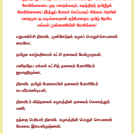
கோரிக்கையை மூடி மறைக்கவும், சுதந்திரத் தமிழீழக்
கோரிக்கையை நீர்த்துப் போகச் செய்யவும் சிங்கள அரசின்
மறைமுக நடவடிக்கைதான் தற்போதைய தமிழ் தேசிய
மக்கள் முன்னணியின் கோரிக்கை!
மறுமலர்ச்சி திராவிட முன்னேற்றக் கழகப் பொதுச்செயலாளர்
வைகோ,
தமிழக வாழ்வுரிமைக் கட்சி தலைவர் வேல்முருகன்,
மனிதநேய மக்கள் கட்சித் தலைவர் பேராசிரியர்
ஜவாஹிருல்லா,
திராவிட தமிழர் பேரவையின் தலைவர் பேராசிரியர்
சுப.வீரபாண்டியன்,
திராவிடர் விடுதலைக் கழகத்தின் தலைவர் கொளத்தூர்
மணி,
தந்தை பெரியார் திராவிட கழகத்தின் பொதுச் செயலாளர்
கோவை இராமகிருஷ்ணன்,