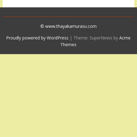
© www.thayakamurasu.com
Proudly powered by WordPress
|
Theme: SuperNews by
Acme
Themes