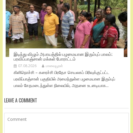
இடிந்து விழும் அபாயத்தில் பழமையான இரும்புப் பாலம்;
பரவிப்பாஞ்சான் மக்கள் போராட்டம்
07.08.2026
மாவையூரன்
கிளிநொச்சி – கரைச்சி பிரதேச செயலகப் பிரிவுக்குட்பட்ட
பரவிப்பாஞ்சான் பகுதியில் அமைந்துள்ள பழமையான இரும்புப்
பாலம் சேதமடைந்துள்ள நிலையில், அதனை உடனடியாக...
LEAVE A COMMENT