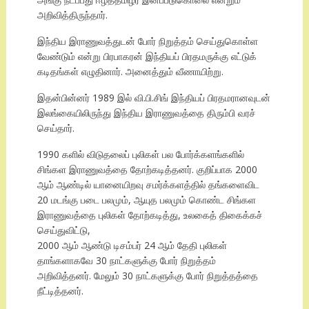
அறிவித்திருந்தார்.
இந்திய இராணுவத்துடன் போர் நிறுத்தம் செய்துகொள்ள
வேண்டும் என்று பிரபாகரன் இந்தியப் பிரதமருக்கு எட்டுக்
கடிதங்கள் எழுதினார். அனைத்தும் வீணாயிற்று.
இதன்பின்னர் 1989 இல் வி.பி.சிங் இந்தியப் பிரதமரானவுடன்
இலங்கையிலிருந்து இந்திய இராணுவத்தை திரும்பி வரச்
செய்தார்.
1990 களில் விடுதலைப் புலிகள் பல போர்க்களங்களில்
சிங்கள இராணுவத்தை தோற்கடித்தனர். குறிப்பாக 2000
ஆம் ஆண்டில் யானையிறவு சமர்க்களத்தில் தங்களைவிட
20 மடங்கு படை பலமும், ஆயுத பலமும் கொண்ட சிங்கள
இராணுவத்தை புலிகள் தோற்கடித்து, உலகைத் திகைக்கச்
செய்துவிட்டு,
2000 ஆம் ஆண்டு டிசம்பர் 24 ஆம் தேதி புலிகள்
தாங்களாகவே 30 நாட்களுக்கு போர் நிறுத்தம்
அறிவித்தனர். மேலும் 30 நாட்களுக்கு போர் நிறுத்தத்தை
நீட்டித்தனர்.