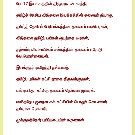
மே-17 இயக்கத்தின் திருமுருகன் காந்தி,
தமிழ்த் தேசிய விடுதலை இயக்கத்தின் தலைவர் தியாகு,
தமிழ்த் தேசியப் பேரியக்கத்தின் தலைவர் மணியரசன்,
விடுதலை தமிழ்ப் புலிகள் குடந்தை அரசன்,
தற்சார்பு விவசாயிகள் சங்கத்தின் தலைவர் ஈரோடு
வே.பொன்னையன்,
இயக்குநர் புகழேந்தி தங்கராஜ்,
தமிழ்ப் புலிகள் கட்சி நாகை திருவள்ளுவன்,
எஸ்.டி.பி.ஐ. கட்சித் தலைவர் நெல்லை முபாரக்,
மனிதநேய ஜனநாயகக் கட்சியின் பொதுச் செயலாளர்
தமிமுன் அன்சாரி,
முக்குலத்தோர் புலிப்படையின் கருணாஸ்