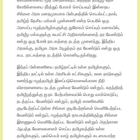
கோரிக்கையை நீர்த்துப் போகச் செய்யவும் இன்றைய
சிங்கள அரசு மறைமுகமாக பின்புலத்தில் செயல்பட்டதால்,
தமிழ்த் தேசிய மக்கள் முன்னணி என்ற பெயரில் ஒரு
அமைப்பு ஈழத்தமிழர்களுக்கு துரோகம் செய்யும் வகையில்,
தமிழீழ மக்களுக்கு சுயாட்சி அதிகாரங்களைத் தர வேண்டும்
என்று ஒரு போலி நாடகத்தை நடத்த முனைந்து, இந்திய
அரசுக்கு, தமிழக அரசு அழுத்தம் தர வேண்டும் என்று ஒரு
கபட நாடகத்தை நடத்திக் கொண்டிருக்கிறது.
இந்தப் பின்னணியை தமிழ்நாட்டில் உள்ள தமிழர்களும்,
இந்திய நாட்டில் உள்ள அரசியல் கட்சிகளும், உலக நாடுகளும்
உணர்ந்து ஈழத்தமிழர் இனப்படுகொலைக்கான நீதி
விசாரணையை நடத்த முன்வர வேண்டும் என்றும், சுதந்திரத்
தமிழீழத்துக்கு ஐ.நா. மேற்பார்வையில் பொது வாக்கெடுப்பு
நடத்தப்பட வேண்டும் என்றும், தமிழர் காணிகளில்
குடியேற்றப்பட்டுள்ள சிங்கள குடியேற்றங்கள் வெளியேற்றப்பட
வேண்டும் என்றும், ஈழத்தமிழர் தாயகத்திலிருந்து சிங்கள
இராணுவம் வெளியேற்றப்பட வேண்டும் என்றும் அதற்கான
ஆயத்த வேலைகளைச் செய்ய தமிழகத்தில் உள்ள
தமிழர்களும், புலம்பெயர் வாழ் தமிழர்களும் கடமையாற்ற