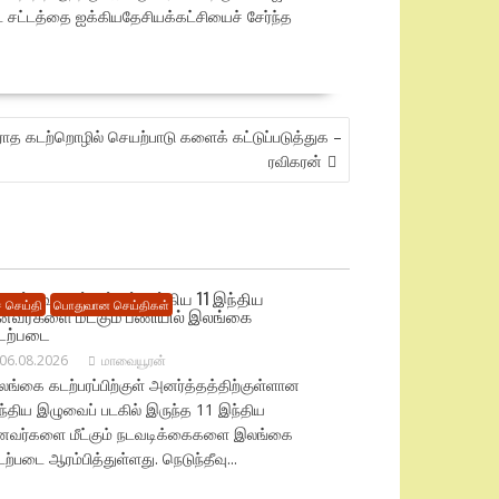
ை சட்டத்தை ஐக்கியதேசியக்கட்சியைச் சேர்ந்த
ிரோத கடற்றொழில் செயற்பாடு களைக் கட்டுப்படுத்துக –
ரவிகரன்
டுந்தீவு கடற்பரப்பில் சிக்கிய 11 இந்திய
 செய்தி
பொதுவான செய்திகள்
ீனவர்களை மீட்கும் பணியில் இலங்கை
டற்படை
06.08.2026
மாவையூரன்
ங்கை கடற்பரப்பிற்குள் அனர்த்தத்திற்குள்ளான
ந்திய இழுவைப் படகில் இருந்த 11 இந்திய
ீனவர்களை மீட்கும் நடவடிக்கைகளை இலங்கை
ற்படை ஆரம்பித்துள்ளது. நெடுந்தீவு...