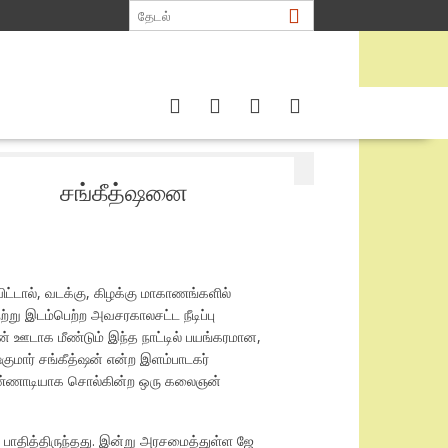
் சிறீதரன்
சங்கீத்ஷனை
ட்டால், வடக்கு, கிழக்கு மாகாணங்களில்
ற்று இடம்பெற்ற அவசரகாலசட்ட நீடிப்பு
 ஊடாக மீண்டும் இந்த நாட்டில் பயங்கரமான,
ுமார் சங்கீத்ஷன் என்ற இளம்பாடகர்
யை கண்ணாடியாக சொல்கின்ற ஒரு கலைஞன்
பாதித்திருந்தது. இன்று அரசமைத்துள்ள ஜே