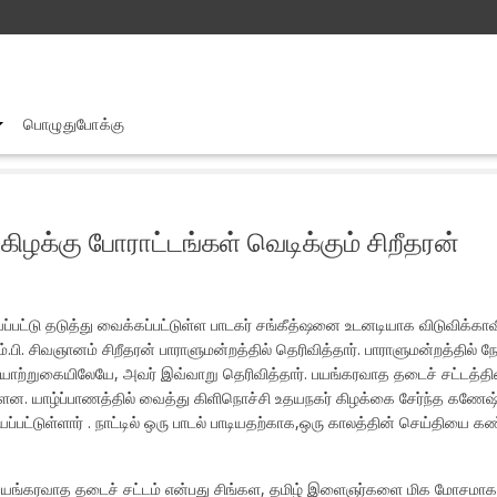
பொழுதுபோக்கு
சங்கீத்ஷனை விடுவிக்கா விட்டால் வடக்கு, கிழக்கு போராட்டங்கள் வெடிக்கும
 கிழக்கு போராட்டங்கள் வெடிக்கும் சிறீதரன்
்பட்டு தடுத்து வைக்கப்பட்டுள்ள பாடகர் சங்கீத்ஷனை உடனடியாக விடுவிக்காவி
.பி. சிவஞானம் சிறீதரன் பாராளுமன்றத்தில் தெரிவித்தார். பாராளுமன்றத்தில் நே
ற்றுகையிலேயே, அவர் இவ்வாறு தெரிவித்தார். பயங்கரவாத தடைச் சட்டத்தின்
ன. யாழ்ப்பாணத்தில் வைத்து கிளிநொச்சி உதயநகர் கிழக்கை சேர்ந்த கணேஷ்க
யப்பட்டுள்ளார் . நாட்டில் ஒரு பாடல் பாடியதற்காக,ஒரு காலத்தின் செய்தி
 பயங்கரவாத தடைச் சட்டம் என்பது சிங்கள, தமிழ் இளைஞர்களை மிக மோசமாக 