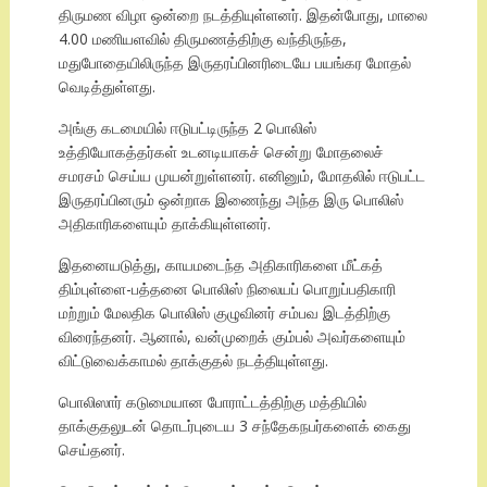
திருமண விழா ஒன்றை நடத்தியுள்ளனர். இதன்போது, மாலை
4.00 மணியளவில் திருமணத்திற்கு வந்திருந்த,
மதுபோதையிலிருந்த இருதரப்பினரிடையே பயங்கர மோதல்
வெடித்துள்ளது.
அங்கு கடமையில் ஈடுபட்டிருந்த 2 பொலிஸ்
உத்தியோகத்தர்கள் உடனடியாகச் சென்று மோதலைச்
சமரசம் செய்ய முயன்றுள்ளனர். எனினும், மோதலில் ஈடுபட்ட
இருதரப்பினரும் ஒன்றாக இணைந்து அந்த இரு பொலிஸ்
அதிகாரிகளையும் தாக்கியுள்ளனர்.
இதனையடுத்து, காயமடைந்த அதிகாரிகளை மீட்கத்
திம்புள்ளை-பத்தனை பொலிஸ் நிலையப் பொறுப்பதிகாரி
மற்றும் மேலதிக பொலிஸ் குழுவினர் சம்பவ இடத்திற்கு
விரைந்தனர். ஆனால், வன்முறைக் கும்பல் அவர்களையும்
விட்டுவைக்காமல் தாக்குதல் நடத்தியுள்ளது.
பொலிஸார் கடுமையான போராட்டத்திற்கு மத்தியில்
தாக்குதலுடன் தொடர்புடைய 3 சந்தேகநபர்களைக் கைது
செய்தனர்.