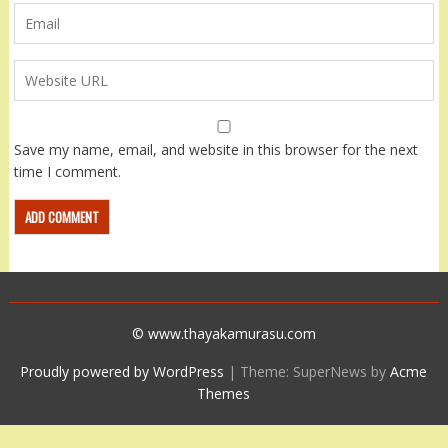
Save my name, email, and website in this browser for the next
time I comment.
© www.thayakamurasu.com
Proudly powered by WordPress
|
Theme: SuperNews by
Acme
Themes