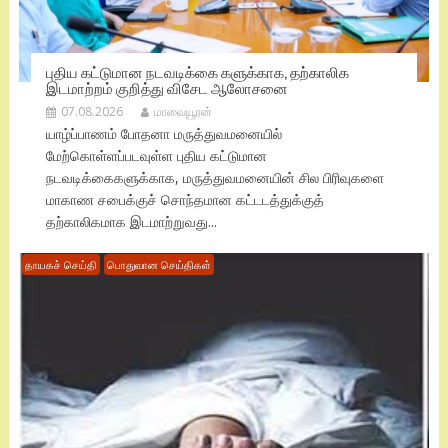
புதிய கட்டுமான நடவடிக்கை களுக்காக, தற்காலிக
இடமாற்றம் குறித்து விசேட ஆலோசனை
07.08.2026
மாவையூரன்
யாழ்ப்பாணம் போதனா மருத்துவமனையில்
மேற்கொள்ளப்படவுள்ள புதிய கட்டுமான
நடவடிக்கைகளுக்காக, மருத்துவமனையின் சில பிரிவுகளை
மாகாண சபைக்குச் சொந்தமான கட்டடத்துக்குத்
தற்காலிகமாக இடமாற்றுவது...
தாயகச் செய்தி
பொதுவான செய்திகள்