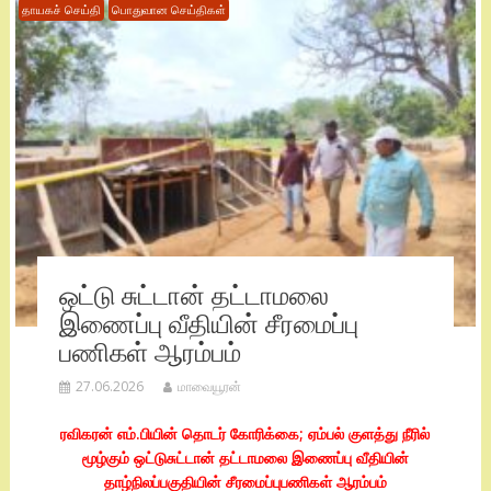
தாயகச் செய்தி
பொதுவான செய்திகள்
ஒட்டு சுட்டான் தட்டாமலை
இணைப்பு வீதியின் சீரமைப்பு
பணிகள் ஆரம்பம்
27.06.2026
மாவையூரன்
ரவிகரன் எம்.பியின் தொடர் கோரிக்கை; ஏம்பல் குளத்து நீரில்
மூழ்கும் ஒட்டுசுட்டான் தட்டாமலை இணைப்பு வீதியின்
தாழ்நிலப்பகுதியின் சீரமைப்புபணிகள் ஆரம்பம்