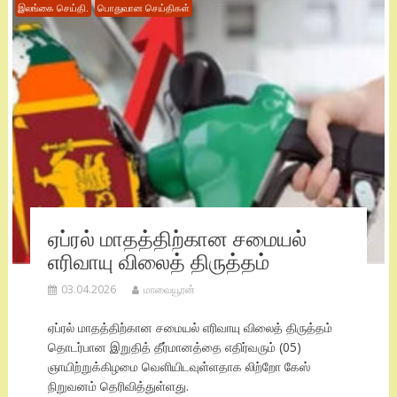
இலங்கை செய்தி.
பொதுவான செய்திகள்
ஏப்ரல் மாதத்திற்கான சமையல்
எரிவாயு விலைத் திருத்தம்
03.04.2026
மாவையூரன்
ஏப்ரல் மாதத்திற்கான சமையல் எரிவாயு விலைத் திருத்தம்
தொடர்பான இறுதித் தீர்மானத்தை எதிர்வரும் (05)
ஞாயிற்றுக்கிழமை வெளியிடவுள்ளதாக லிற்றோ கேஸ்
நிறுவனம் தெரிவித்துள்ளது.