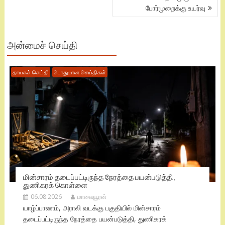
போர்முறைக்கு உயர்வு
அன்மைச் செய்தி
தாயகச் செய்தி
பொதுவான செய்திகள்
மின்சாரம் தடைப்பட்டிருந்த நேரத்தை பயன்படுத்தி,
துணிகரக் கொள்ளை
06.08.2026
மாவையூரன்
யாழ்ப்பாணம், அராலி வடக்கு பகுதியில் மின்சாரம்
தடைப்பட்டிருந்த நேரத்தை பயன்படுத்தி, துணிகரக்