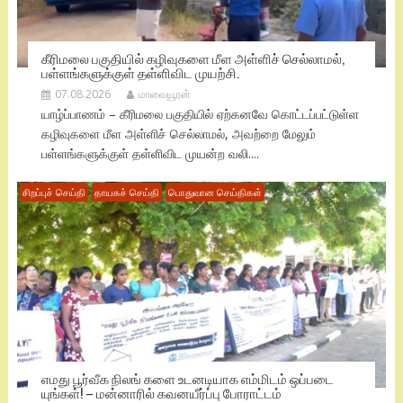
கீரிமலை பகுதியில் கழிவுகளை மீள அள்ளிச் செல்லாமல்,
பள்ளங்களுக்குள் தள்ளிவிட முயற்சி.
07.08.2026
மாவையூரன்
யாழ்ப்பாணம் – கீரிமலை பகுதியில் ஏற்கனவே கொட்டப்பட்டுள்ள
கழிவுகளை மீள அள்ளிச் செல்லாமல், அவற்றை மேலும்
பள்ளங்களுக்குள் தள்ளிவிட முயன்ற வலி....
சிறப்புச் செய்தி
தாயகச் செய்தி
பொதுவான செய்திகள்
எமது பூர்வீக நிலங் களை உடனடியாக எம்மிடம் ஒப்படை
யுங்கள்! – மன்னாரில் கவனயீர்ப்பு போராட்டம்