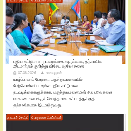
தாயகச் செய்தி
பொதுவான செய்திகள்
புதிய கட்டுமான நடவடிக்கை களுக்காக, தற்காலிக
இடமாற்றம் குறித்து விசேட ஆலோசனை
07.08.2026
மாவையூரன்
யாழ்ப்பாணம் போதனா மருத்துவமனையில்
மேற்கொள்ளப்படவுள்ள புதிய கட்டுமான
நடவடிக்கைகளுக்காக, மருத்துவமனையின் சில பிரிவுகளை
மாகாண சபைக்குச் சொந்தமான கட்டடத்துக்குத்
தற்காலிகமாக இடமாற்றுவது...
தாயகச் செய்தி
பொதுவான செய்திகள்