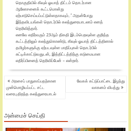
தொகுதியில் கிவுல் ஓயாத் திட்டம் தொடர்பான
ஆலோசனைக் கூட்டமொன்று
ஏற்பாடுசெய்யப்பட்டுள்ளதாகவும்,்அதன்போது
இந்தவிடயங்கள் தொடர்பில் கலந்துரையாடலாம் எனத்
தெரிவித்தார்.
எனவே எதிர்வரும் 23ஆம் திகதி இடம்பெறவுள்ள குறித்த
கூட்டத்திலும் கலந்துகொண்டு, கிவுல் ஓயாத் திட்டத்தினால்
தமிழர்களுக்கு ஏற்படவுள்ள பாதிப்புகள் தொடர்பில்
சுட்டிக்காட்டுவதுடன், இத்திட்டத்திற்கு கடுமையான
எதிர்ப்பினைத் தெரிவிப்பேன் – என்றார்.
POST
அரசைப் பாதுகாப்பதற்கான
வேகக் கட்டுப்பாட்டை இழந்து
NAVIGATION
முன்மொழியப்பட்ட சட்ட
வாகனம் விபத்து
வரைபு.திறந்த கலந்துரையாடல்
அன்மைச் செய்தி