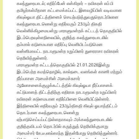
கலந்துரையாடல்; எதிர்ப்பேன் என்கிறார் – ரவிகரன் எம்.பி
தமிழர்கள்மீதான கட்டமைக்கப்பட்ட இனவழிப்பின் வடிவமான
கிவுல்ஓயா திட்டத்தினைச் செயற்படுத்துவதுதொடர்பிலான
கலந்துரையாடலொன்று எதிர்வரும் 23ஆம் திகதி
வெள்ளிக்கிழமையன்று பாராளுமன்றக் கட்டடத் தொகுதியில்
இடம்பெறவுள்ளநிலையில், குறித்த கலந்துரையாடலில்
தம்மால் கடுமையான எதிர்ப்பு வெளியிடப்படுமென
வன்னிமாவட்ட நாடாளுமன்ற உறுப்பினர் துரைராசா ரவிகரன்
தெரிவித்துள்ளார்.
பாராளுமன்ற கட்டடத்தொகுதியில் 21.01.2026இன்று
இடம்பெற்ற கமத்தொழில், கால்நடை வளங்கள் காணி மற்றும்
நீர்ப்பாசன அமைச்சின் அமைச்சுசார்
ஆலோசனைக்குழுக்கூட்டத்தில் கிவுல்ஓயா நீர்ப்பாசனக்
கட்டுமானத் திட்டத்திற்கு எதிராக நாடாளுமன்ற உறுப்பினர்
ரவிகரன் கடுமையான எதிர்ப்பினை வெளியிட்டுள்ளார்.
இந்நிலையில் எதிர்வரும் 23ஆம்திகதி கிவுல் ஓயாத்திட்டம்
தொடர்பான கலந்துரையாடலொன்று
ஏற்பாடுசெய்யப்பட்டுள்ளதாகவும் அக்கலந்துரையாடலில்
குறித்தவிடயம் தொடர்பில் கருத்துத் தெரிவிக்குமாறு
அமைச்சர் கே.டீ.லால்காந்த இதன்போது தெரிவித்துள்ளார்.