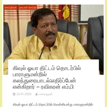
செய்திகள்
தாயகச் செய்தி
கிவுல் ஓயா திட்டம் தொடர்பில்
பாராளுமன்றில்
கலந்துரையாடல்;எதிர்ப்பேன்
என்கிறார் – ரவிகரன் எம்.பி
22.01.2026
மாவையூரன்
கிவுல் ஓயா திட்டம் தொடர்பில் வெள்ளியன்று பாராளுமன்றில்