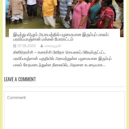
இடிந்து விழும் அபாயத்தில் பழமையான இரும்புப் பாலம்;
பரவிப்பாஞ்சான் மக்கள் போராட்டம்
07.08.2026
மாவையூரன்
கிளிநொச்சி – கரைச்சி பிரதேச செயலகப் பிரிவுக்குட்பட்ட
பரவிப்பாஞ்சான் பகுதியில் அமைந்துள்ள பழமையான இரும்புப்
பாலம் சேதமடைந்துள்ள நிலையில், அதனை உடனடியாக...
LEAVE A COMMENT