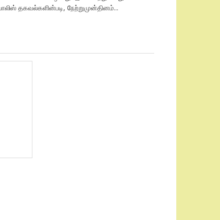
லிஸ் தகவல்களின்படி, நேற்றுமுன்தினம்...