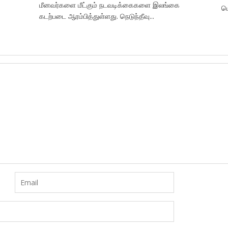
மீனவர்களை மீட்கும் நடவடிக்கைகளை இலங்கை
பொ
கடற்படை ஆரம்பித்துள்ளது. நெடுந்தீவு...