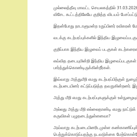
முல்லைத்தீவு மாவட்ட செயலகத்தில் 31.03.20
விசேட கூட்டத்திலேயே குறித்த விடயம் பேசப்பட்ட
இதன்போது நாடாளுமன்ற உறுப்பினர் ரவிகரன் மேல
வடக்கு கடற்பரப்புக்களில் இந்திய இழுவைப்படக
குறிப்பாக இந்திய இழுவைப் படகுகள் கடற்கரைய
எவ்வித தடையுமின்றி இந்திய இழுவைப்படகுகள்
பார்த்துக்கொண்டிருக்கின்றீர்கள்.
இவ்வாறு அத்துமீறி எமது கடற்பரப்பிற்குள் ந
கடற்படையினர் கட்டுப்படுத்த தவறுகின்றனர். 
அத்து மீறி எமது கடற்பரப்புகளுக்குள் உள்நு
அல்லது அத்து மீறி எல்லைதாண்டி எமது நாட்டு
கருவிகள் பழுதடைந்துள்ளனவா?
அவ்வாறு கடற்படையினரிடமுள்ள கண்காணிப்புக் 
பெற்றுக்கொடுப்பதற்கு நடவடுக்கை மேற்கொள்வ