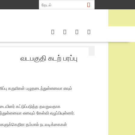
றல்.ரவிகரன்
வடபகுதி கடற் பரப்பு
ிப்பு கருவிகள் பழுதடைந்துள்ளனவா எவும்
படையினர் கட்டுப்படுத்த தவறுவதாக
துள்ளனவா எனவும் கேள்வி எழுப்பியுள்ளார்.
்களுக்கெதிரா தம்மால் நடவடிக்கைகள்