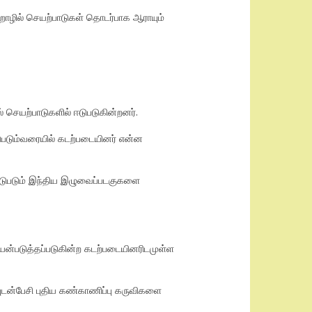
ொழில் செயற்பாடுகள் தொடர்பாக ஆராயும்
செயற்பாடுகளில் ஈடுபடுகின்றனர்.
ுபடும்வரையில் கடற்படையினர் என்ன
 ஈடுபடும் இந்திய இழுவைப்படகுகளை
பயன்படுத்தப்படுகின்ற கடற்படையினரிடமுள்ள
ுடன்பேசி புதிய கண்காணிப்பு கருவிகளை