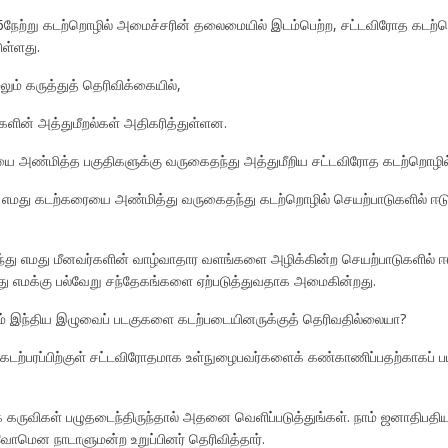
26நேற்று கடற்றொழில் அமைச்சரின் தலைமையில் இடம்பெற்ற, சட்டவிரோத கடற்ற
ுள்ளது.
ும் கருத்துத் தெரிவிக்கையில்,
ுகளின் அத்துமீறல்கள் அதிகரித்துள்ளன.
ை அண்மித்த பகுதிகளுக்கு வருகைதந்து அத்துமீறிய சட்டவிரோத கடற்றொழில் 
 எமது கடற்கரையை அண்மித்து வருகைதந்து கடற்றொழில் செயற்பாடுகளில் ஈட
ுழைந்து எமது மீனவர்களின் வாழ்வாதார வளங்களை அழிக்கின்ற செயற்பாடுகளில்
இது எமக்கு பல்வேறு சந்தேகங்களை ஏற்படுத்துவதாக அமைகின்றது.
ழையும் இந்திய இழுவைப் படகுகளை கடற்படையினருக்குத் தெரிவதில்லையா?
க் கடற்பரப்பிற்குள் சட்டவிரோதமாக உள்நுழைபவர்களைக் கண்காணிப்பதற்காகப் 
கருவிகள் பழுதடைந்திருந்தால் அதனை வெளிப்படுத்துங்கள். நாம் ஜனாதிபதிய
ோமென நாடாளுமன்ற உறுப்பினர் தெரிவித்தார்.