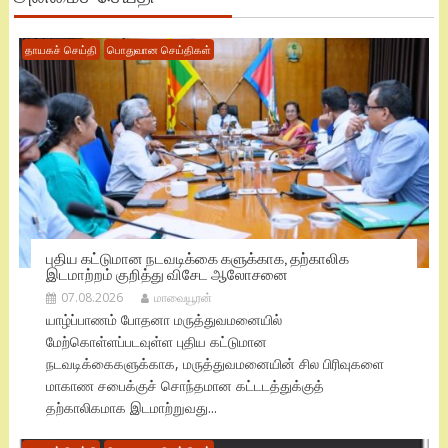
தாயகச் செய்தி
பொதுவான செய்திகள்
புதிய கட்டுமான நடவடிக்கை களுக்காக, தற்காலிக
இடமாற்றம் குறித்து விசேட ஆலோசனை
07.08.2026
மாவையூரன்
யாழ்ப்பாணம் போதனா மருத்துவமனையில்
மேற்கொள்ளப்படவுள்ள புதிய கட்டுமான
நடவடிக்கைகளுக்காக, மருத்துவமனையின் சில பிரிவுகளை
மாகாண சபைக்குச் சொந்தமான கட்டடத்துக்குத்
தற்காலிகமாக இடமாற்றுவது...