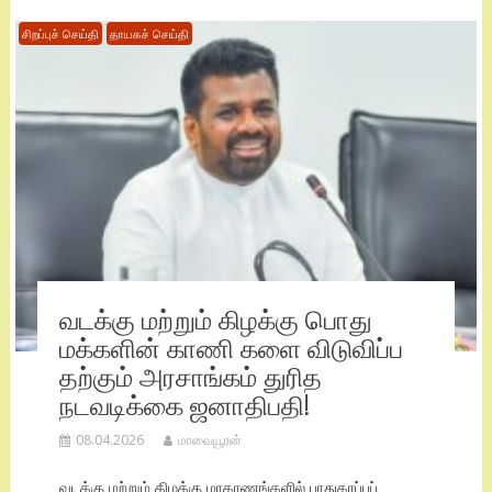
சிறப்புச் செய்தி
தாயகச் செய்தி
வடக்கு மற்றும் கிழக்கு பொது
மக்களின் காணி களை விடுவிப்ப
தற்கும் அரசாங்கம் துரித
நடவடிக்கை ஜனாதிபதி!
08.04.2026
மாவையூரன்
வடக்கு மற்றும் கிழக்கு மாகாணங்களில் பாதுகாப்புப்