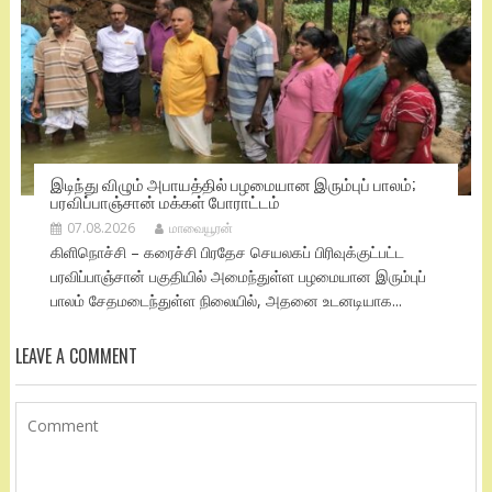
இடிந்து விழும் அபாயத்தில் பழமையான இரும்புப் பாலம்;
பரவிப்பாஞ்சான் மக்கள் போராட்டம்
07.08.2026
மாவையூரன்
கிளிநொச்சி – கரைச்சி பிரதேச செயலகப் பிரிவுக்குட்பட்ட
பரவிப்பாஞ்சான் பகுதியில் அமைந்துள்ள பழமையான இரும்புப்
பாலம் சேதமடைந்துள்ள நிலையில், அதனை உடனடியாக...
LEAVE A COMMENT