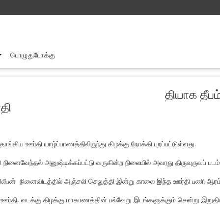
பொழுதுபோக்கு
ாக தீபம் அன்னை பூபதியின் திருவுருவ படம் தாங்கிய ஊர்தி
தியாக தீப
்தி
ாங்கிய ஊர்தி யாழ்ப்பாணத்திலிருந்து கிழக்கு நோக்கி புறப்பட்டுள்ளது.
ினைவேந்தல் அனுஷ்டிக்கப்பட்டு வருகின்ற நிலையில் அவரது திருவுருவப் படம் 
் திலீபன் நினைவிடத்தில் அஞ்சலி செலுத்தி இன்று காலை இந்த ஊர்தி பணி ஆரம
ந்த ஊர்தி, வடக்கு கிழக்கு மாகாணத்தின் பல்வேறு இடங்களுக்கும் சென்று இ