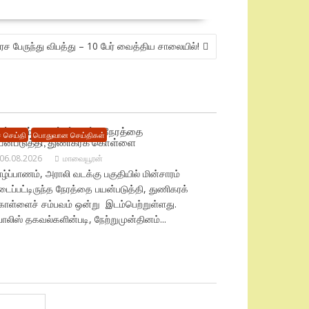
 பேருந்து விபத்து – 10 பேர் வைத்திய சாலையில்!
ின்சாரம் தடைப்பட்டிருந்த நேரத்தை
 செய்தி
பொதுவான செய்திகள்
யன்படுத்தி, துணிகரக் கொள்ளை
06.08.2026
மாவையூரன்
ழ்ப்பாணம், அராலி வடக்கு பகுதியில் மின்சாரம்
ைப்பட்டிருந்த நேரத்தை பயன்படுத்தி, துணிகரக்
ொள்ளைச் சம்பவம் ஒன்று இடம்பெற்றுள்ளது.
லிஸ் தகவல்களின்படி, நேற்றுமுன்தினம்...