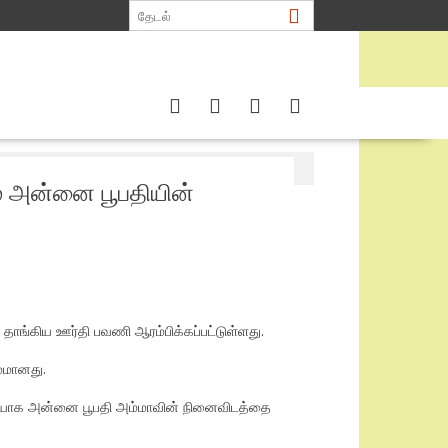
ம் அன்னை பூபதியின்
தாங்கிய ஊர்தி பவணி ஆரம்பிக்கப்பட்டுள்ளது.
்மானது.
றுதியாக அன்னை பூபதி அம்மாவின் நினைவிடத்தை