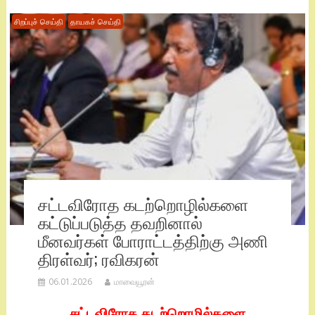
சிறப்புச் செய்தி
தாயகச் செய்தி
சட்டவிரோத கடற்றொழில்களை
கட்டுப்படுத்த தவறினால்
மீனவர்கள் போராட்டத்திற்கு அணி
திரள்வர்; ரவிகரன்
06.01.2026
மாவையூரன்
சட்டவிரோத கடற்றொழில்களை