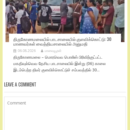
திருகோணமலையில் பாடசாலையில் குளவிக்கொட்டு: 30
மாணவர்கள் வைத்தியசாலையில் அனுமதி
06.08.2026
மாவையூரன்
திருகோணமலை – மொரவெவ பொலிஸ் பிரிவிற்குட்பட்ட
மகதிவுல்வெவ தேசிய பாடசாலையில் இன்று (06) காலை
இடம்பெற்ற திடீர் குளவிக்கொட்டுச் சம்பவத்தில் 30...
LEAVE A COMMENT