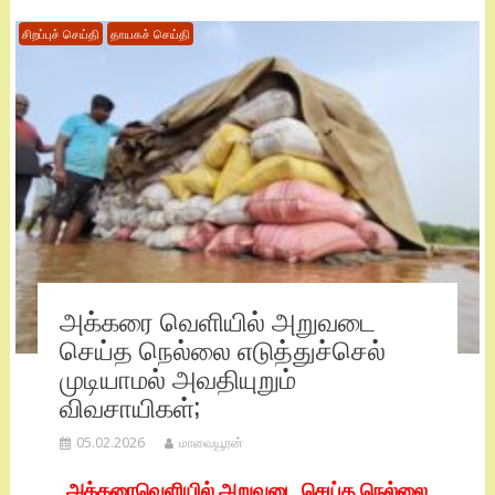
சிறப்புச் செய்தி
தாயகச் செய்தி
அக்கரை வெளியில் அறுவடை
செய்த நெல்லை எடுத்துச்செல்
முடியாமல் அவதியுறும்
விவசாயிகள்;
05.02.2026
மாவையூரன்
அக்கரைவெளியில் அறுவடை செய்த நெல்லை