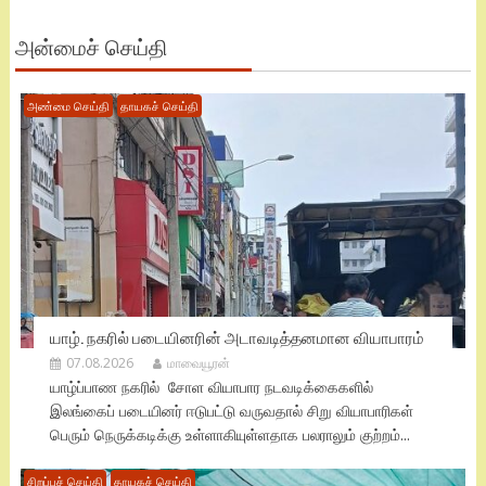
அன்மைச் செய்தி
அண்மை செய்தி
தாயகச் செய்தி
யாழ். நகரில் படையினரின் அடாவடித்தனமான வியாபாரம்
07.08.2026
மாவையூரன்
யாழ்ப்பாண நகரில் சோள வியாபார நடவடிக்கைகளில்
இலங்கைப் படையினர் ஈடுபட்டு வருவதால் சிறு வியாபாரிகள்
பெரும் நெருக்கடிக்கு உள்ளாகியுள்ளதாக பலராலும் குற்றம்...
சிறப்புச் செய்தி
தாயகச் செய்தி