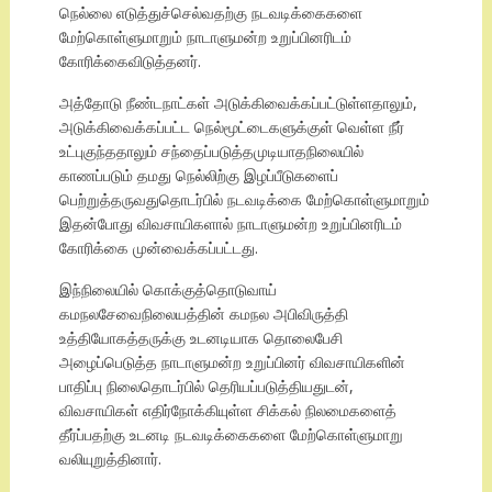
நெல்லை எடுத்துச்செல்வதற்கு நடவடிக்கைகளை
மேற்கொள்ளுமாறும் நாடாளுமன்ற உறுப்பினரிடம்
கோரிக்கைவிடுத்தனர்.
அத்தோடு நீண்டநாட்கள் அடுக்கிவைக்கப்பட்டுள்ளதாலும்,
அடுக்கிவைக்கப்பட்ட நெல்மூட்டைகளுக்குள் வெள்ள நீர்
உட்புகுந்ததாலும் சந்தைப்படுத்தமுடியாதநிலையில்
காணப்படும் தமது நெல்லிற்கு இழப்பீடுகளைப்
பெற்றுத்தருவதுதொடர்பில் நடவடிக்கை மேற்கொள்ளுமாறும்
இதன்போது விவசாயிகளால் நாடாளுமன்ற உறுப்பினரிடம்
கோரிக்கை முன்வைக்கப்பட்டது.
இந்நிலையில் கொக்குத்தொடுவாய்
கமநலசேவைநிலையத்தின் கமநல அபிவிருத்தி
உத்தியோகத்தருக்கு உடனடியாக தொலைபேசி
அழைப்பெடுத்த நாடாளுமன்ற உறுப்பினர் விவசாயிகளின்
பாதிப்பு நிலைதொடர்பில் தெரியப்படுத்தியதுடன்,
விவசாயிகள் எதிர்நோக்கியுள்ள சிக்கல் நிலமைகளைத்
தீர்ப்பதற்கு உடனடி நடவடிக்கைகளை மேற்கொள்ளுமாறு
வலியுறுத்தினார்.