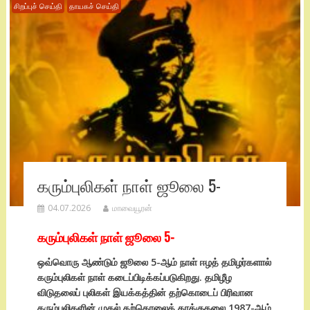
சிறப்புச் செய்தி
தாயகச் செய்தி
கரும்புலிகள் நாள் ஜூலை 5-
04.07.2026
மாவையூரன்
கரும்புலிகள் நாள் ஜூலை 5-
ஒவ்வொரு ஆண்டும் ஜூலை 5-ஆம் நாள் ஈழத் தமிழர்களால்
கரும்புலிகள் நாள்
கடைப்பிடிக்கப்படுகிறது. தமிழீழ
விடுதலைப் புலிகள் இயக்கத்தின் தற்கொடைப் பிரிவான
கரும்புலிகளின் முதல் தற்கொலைத் தாக்குதலை 1987-ஆம்