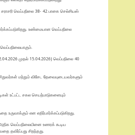
 சராசரி வெப்பநிலை 38- 42 பாகை செல்சியஸ்
ார்க்கப்படுகிறது. உண்மையான வெப்பநிலை
வெப்பநிலையாகும்.
02.04.2026 முதல் 15.04.2026) வெப்பநிலை 40
 சிறுவர்கள் மற்றும் விசேட தேவையுடையவர்களும்
டிகள் உட்பட்ட சகல செயற்பாடுகளையும்
 உருவாக்கும் என எதிர்பார்க்கப்படுகிறது.
ை அதிக வெப்பநிலையினை உணரக் கூடிய
தை தவிர்ப்பது சிறந்தது.