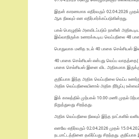
இதன் காரணமாக எதிர்வரும் 02.04.2026 முதல்
ஆக நிலவும் என எதிர்பார்க்கப்படுகின்றது.
பகல் பொழுதில் அளவிடப்படும் நாளின் அதிகூட
இவ்வாறிருக்க உணரக்கூடிய வெப்பநிலை 48 பா
பொதுவாக மனித உடல் 40 பாகை செல்சியஸ் இனை
40 பாகை செல்சியஸ் என்பது வெப்ப வாதத்தை( He
பாகை செல்சியஸ் இனை விட அதிகமாக இருக்கும
குறிப்பாக இந்த அதிக வெப்பநிலை வெப்ப உணர்தி
அதிக வெப்பநிலையினால் அதிக நீரிழப்பு உள்ளவர்
இக் காலத்தில் முற்பகல் 10.00 மணி முதல் பிற
நிறுத்துவது சிறந்தது.
அதிக வெப்பநிலை நிலவும் இந்த நாட்களில் வளிம
எனவே எதிர்வரும் 02.04.2026 முதல் 15.04.
நடமாட்டத்தினை தவிர்ப்பது சிறந்தது. குறிப்பா