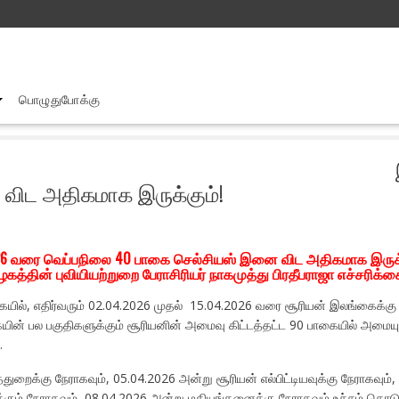
பொழுதுபோக்கு
்கையில் வெப்ப நிலை 40 பாகை செல் சியஸ் இனை விட அதிகமாக இருக்கும்!
விட அதிகமாக இருக்கும்!
2026 வரை வெப்பநிலை 40 பாகை செல்சியஸ் இனை விட அதிகமாக இருக
த்தின் புவியியற்றுறை பேராசிரியர் நாகமுத்து பிரதீபராஜா எச்சரிக்க
டுகையில், எதிர்வரும் 02.04.2026 முதல் 15.04.2026 வரை சூரியன் இலங்கைக்
்கையின் பல பகுதிகளுக்கும் சூரியனின் அமைவு கிட்டத்தட்ட 90 பாகையில் அமை
.
த்துறைக்கு நேராகவும், 05.04.2026 அன்று சூரியன் எல்பிட்டியவுக்கு நேராகவும
ும் நேராகவும், 08.04.2026 அன்று மகியங்கனைக்கு நேராகவும் உச்சம் கொடுக்கு