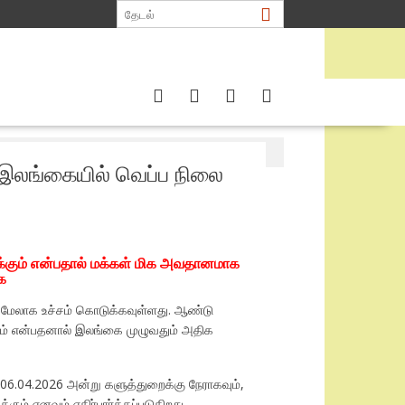
இலங்கையில் வெப்ப நிலை
்கும் என்பதால் மக்கள் மிக அவதானமாக
ை
கு மேலாக உச்சம் கொடுக்கவுள்ளது. ஆண்டு
யும் என்பதனால் இலங்கை முழுவதும் அதிக
், 06.04.2026 அன்று களுத்துறைக்கு நேராகவும்,
ம் எனவும் எதிர்பார்க்கப்படுகிறது.