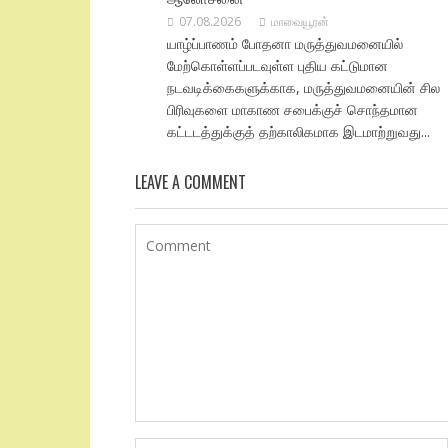
07.08.2026
மாவையூரன்
யாழ்ப்பாணம் போதனா மருத்துவமனையில்
மேற்கொள்ளப்படவுள்ள புதிய கட்டுமான
நடவடிக்கைகளுக்காக, மருத்துவமனையின் சில
பிரிவுகளை மாகாண சபைக்குச் சொந்தமான
கட்டடத்துக்குத் தற்காலிகமாக இடமாற்றுவது...
LEAVE A COMMENT