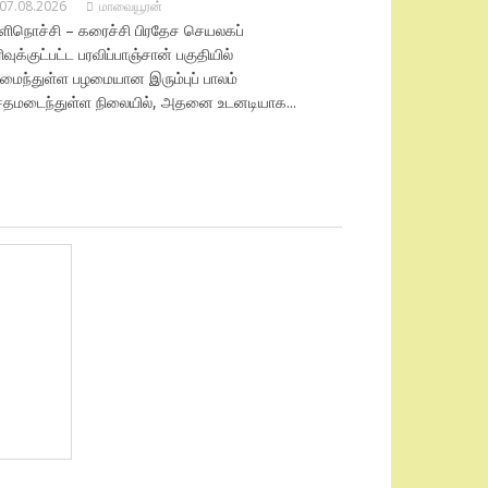
07.08.2026
மாவையூரன்
ிளிநொச்சி – கரைச்சி பிரதேச செயலகப்
ரிவுக்குட்பட்ட பரவிப்பாஞ்சான் பகுதியில்
மைந்துள்ள பழமையான இரும்புப் பாலம்
ேதமடைந்துள்ள நிலையில், அதனை உடனடியாக...