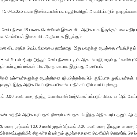
 15.04.2026 வரை இலங்கையின் பல பகுதிகளிலும் அளவிடப்படும் நாளுக்கான
ிய வெப்பநிலை 43 பாகை செல்சியஸ் இனை விட அதிகமாக இருக்கும் என எதிர்ப
கை செல்சியஸ் இனை விட அதிகமாக இருக்கும்.
 விட அதிக வெப்பநிலையை தாங்காது. இது பலருக்கு ஆபத்தை ஏற்படுத்தும் 
at Stroke) ஏற்படுத்தும் வெப்பநிலையாகும். ஆனால் எதிர்வரும் நாட்களில் (
் என்பதால் மக்கள் மிக அவதானமாக இருப்பது அவசியம்.
றன் உள்ளவர்களுக்கு ஆபத்தினை ஏற்படுத்தக்கூடும். குறிப்பாக முதியவர்கள்,
களும் இந்த அதிக வெப்பநிலையினால் பாதிக்கப்படும் வாய்ப்புள்ளது.
்பகல் 3.00 மணி வரை திறந்த வெளிகளில் மேற்கொள்ளப்படும் விளையாட்டுப் போட்
ண்டலத்தில் அதிக ஈரப்பதன் நிலவும் என்பதனால் இந்த அதிக ஈரப்பதனும் ஆபத்தை
2026 வரை முற்பகல் 10.00 மணி முதல் பிற்பகல் 3.00 மணி வரை இயலுமானவர
க இக்காலப்பகுதியில் சிறுவர்கள் மற்றும் குழந்தைகளை வெளியில் கொண்டு செல்வ