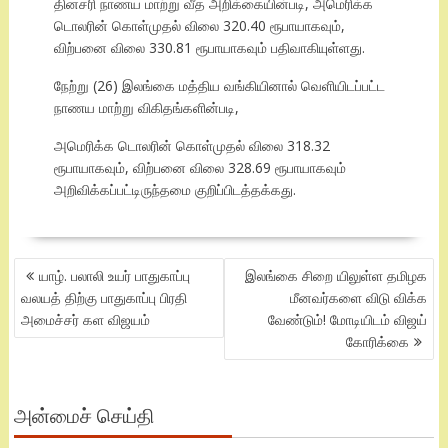
தினசரி நாணய மாற்று வீத அறிக்கையின்படி, அமெரிக்க
டொலரின் கொள்முதல் விலை 320.40 ரூபாயாகவும்,
விற்பனை விலை 330.81 ரூபாயாகவும் பதிவாகியுள்ளது.
நேற்று (26) இலங்கை மத்திய வங்கியினால் வெளியிடப்பட்ட
நாணய மாற்று விகிதங்களின்படி,
அமெரிக்க டொலரின் கொள்முதல் விலை 318.32
ரூபாயாகவும், விற்பனை விலை 328.69 ரூபாயாகவும்
அறிவிக்கப்பட்டிருந்தமை குறிப்பிடத்தக்கது.
POST
யாழ். பலாலி உயர் பாதுகாப்பு
இலங்கை சிறை யிலுள்ள தமிழக
NAVIGATION
வலயத் திற்கு பாதுகாப்பு பிரதி
மீனவர்களை விடு விக்க
அமைச்சர் கள விஜயம்
வேண்டும்! மோடியிடம் விஜய்
கோரிக்கை
அன்மைச் செய்தி