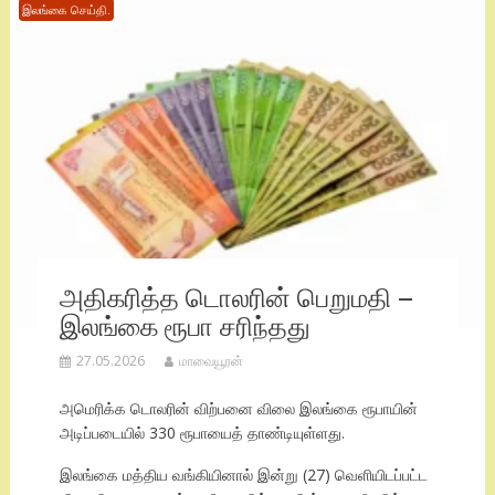
இலங்கை செய்தி.
அதிகரித்த டொலரின் பெறுமதி –
இலங்கை ரூபா சரிந்தது
27.05.2026
மாவையூரன்
அமெரிக்க டொலரின் விற்பனை விலை இலங்கை ரூபாயின்
அடிப்படையில் 330 ரூபாயைத் தாண்டியுள்ளது.
இலங்கை மத்திய வங்கியினால் இன்று (27) வெளியிடப்பட்ட