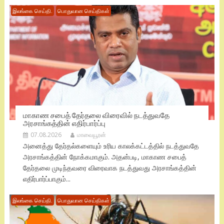
இலங்கை செய்தி.
பொதுவான செய்திகள்
மாகாண சபைத் தேர்தலை விரைவில் நடத்துவதே
அரசாங்கத்தின் எதிர்பார்ப்பு
07.08.2026
மாவையூரன்
அனைத்து தேர்தல்களையும் உரிய காலக்கட்டத்தில் நடத்துவதே
அரசாங்கத்தின் நோக்கமாகும். அதன்படி, மாகாண சபைத்
தேர்தலை முடிந்தவரை விரைவாக நடத்துவது அரசாங்கத்தின்
எதிர்பார்ப்பாகும்...
இலங்கை செய்தி.
பொதுவான செய்திகள்