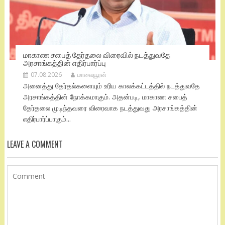
மாகாண சபைத் தேர்தலை விரைவில் நடத்துவதே
அரசாங்கத்தின் எதிர்பார்ப்பு
07.08.2026
மாவையூரன்
அனைத்து தேர்தல்களையும் உரிய காலக்கட்டத்தில் நடத்துவதே
அரசாங்கத்தின் நோக்கமாகும். அதன்படி, மாகாண சபைத்
தேர்தலை முடிந்தவரை விரைவாக நடத்துவது அரசாங்கத்தின்
எதிர்பார்ப்பாகும்...
LEAVE A COMMENT