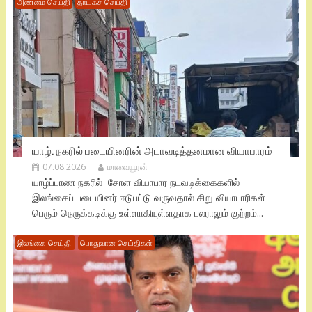
அண்மை செய்தி
தாயகச் செய்தி
யாழ். நகரில் படையினரின் அடாவடித்தனமான வியாபாரம்
07.08.2026
மாவையூரன்
யாழ்ப்பாண நகரில் சோள வியாபார நடவடிக்கைகளில்
இலங்கைப் படையினர் ஈடுபட்டு வருவதால் சிறு வியாபாரிகள்
பெரும் நெருக்கடிக்கு உள்ளாகியுள்ளதாக பலராலும் குற்றம்...
இலங்கை செய்தி.
பொதுவான செய்திகள்