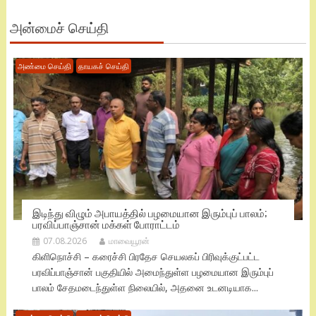
அன்மைச் செய்தி
அண்மை செய்தி
தாயகச் செய்தி
இடிந்து விழும் அபாயத்தில் பழமையான இரும்புப் பாலம்;
பரவிப்பாஞ்சான் மக்கள் போராட்டம்
07.08.2026
மாவையூரன்
கிளிநொச்சி – கரைச்சி பிரதேச செயலகப் பிரிவுக்குட்பட்ட
பரவிப்பாஞ்சான் பகுதியில் அமைந்துள்ள பழமையான இரும்புப்
பாலம் சேதமடைந்துள்ள நிலையில், அதனை உடனடியாக...