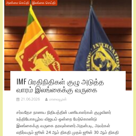
அண்மை செய்தி
இலங்கை செய்தி.
IMF பிரதிநிதிகள் குழு அடுத்த
வாரம் இலங்கைக்கு வருகை
21.06.2026
மாவையூரன்
சர்வதேச நாணய நிதியத்தின் பணியாளர்கள் குழுவினர்
உத்தியோகபூர்வ விஜயம் ஒன்றை மேற்கொண்டு
இலங்கைக்கு வருகை தரவுள்ளனர்.அதன்படி, அவர்கள்
எதிர்வரும் ஜூன் 24 ஆம் திகதி முதல் ஜூன் 30 ஆம் திகதி