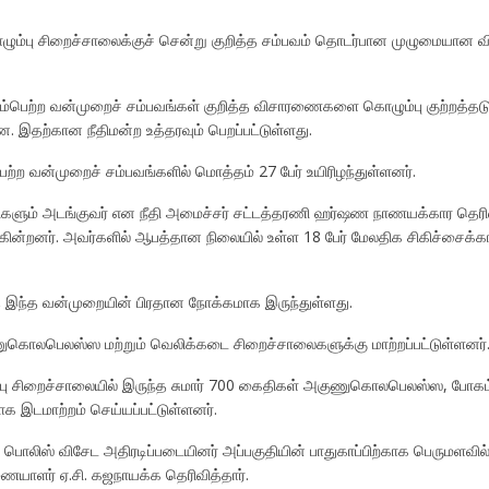
ீர்கொழும்பு சிறைச்சாலைக்குச் சென்று குறித்த சம்பவம் தொடர்பான முழுமையா
பெற்ற வன்முறைச் சம்பவங்கள் குறித்த விசாரணைகளை கொழும்பு குற்றத்தடுப்புப் 
இதற்கான நீதிமன்ற உத்தரவும் பெறப்பட்டுள்ளது.
பெற்ற வன்முறைச் சம்பவங்களில் மொத்தம் 27 பேர் உயிரிழந்துள்ளனர்.
களும் அடங்குவர் என நீதி அமைச்சர் சட்டத்தரணி ஹர்ஷண நாணயக்கார தெரிவித
ுகின்றனர். அவர்களில் ஆபத்தான நிலையில் உள்ள 18 பேர் மேலதிக சிகிச்சைக
இந்த வன்முறையின் பிரதான நோக்கமாக இருந்துள்ளது.
ொலபெலஸ்ஸ மற்றும் வெலிக்கடை சிறைச்சாலைகளுக்கு மாற்றப்பட்டுள்ளனர்
ம்பு சிறைச்சாலையில் இருந்த சுமார் 700 கைதிகள் அகுணுகொலபெலஸ்ஸ, போகம
 இடமாற்றம் செய்யப்பட்டுள்ளனர்.
ம் பொலிஸ் விசேட அதிரடிப்படையினர் அப்பகுதியின் பாதுகாப்பிற்காக பெருமளவி
ையாளர் ஏ.சி. கஜநாயக்க தெரிவித்தார்.