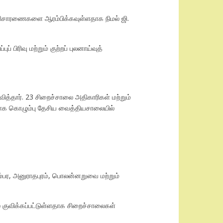
ன விசாரணைகளை ஆரம்பிக்கவுள்ளதாக நிமல் ஜி.
பிரிவு மற்றும் குற்றப் புலனாய்வுத்
்தார். 23 சிறைச்சாலை அதிகாரிகள் மற்றும்
்காக கொழும்பு தேசிய வைத்தியசாலையில்
.
்பர, அனுராதபுரம், பொலன்னறுவை மற்றும்
ல் குவிக்கப்பட்டுள்ளதாக சிறைச்சாலைகள்