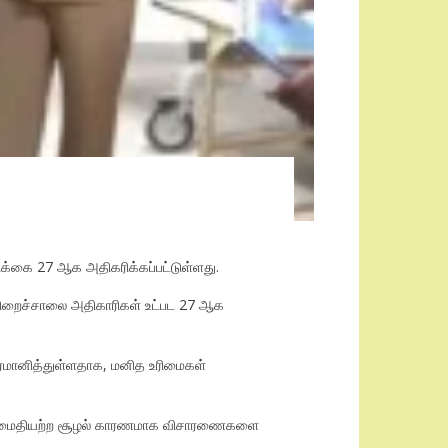
ிக்கை 27 ஆக அதிகரிக்கப்பட்டுள்ளது.
 சிறைச்சாலை அதிகாரிகள் உட்பட 27 ஆக
ர்மானித்துள்ளதாக, மனித உரிமைகள்
விய அமைதியற்ற சூழல் காரணமாக விசாரணைகளை