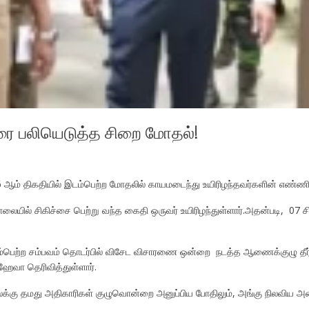
ேரை பலியெடுத்த சிறை மோதல்!
் 6 ஆம் திகதியில் இடம்பெற்ற மோதலில் காயமடைந்து உயிரிழந்தவர்களின் எண்ண
லையில் சிகிச்சை பெற்று வந்த கைதி ஒருவர் உயிரிழந்துள்ளார்.அதன்படி, 07
இடம்பெற்ற சம்பவம் தொடர்பில் விசேட விசாரணை ஒன்றை நடத்த ஆணைக்குழு தீ
ேவா தெரிவித்துள்ளார்.
சாலைக்கு தமது அதிகாரிகள் குழுவொன்றை அனுப்பிய போதிலும், அங்கு நில