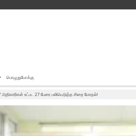
பொழுதுபோக்கு
 அதிகாரிகள் உட்பட 27 பேரை பலியெடுத்த சிறை மோதல்!