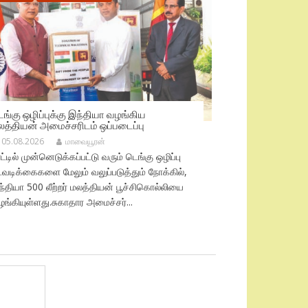
ெங்கு ஒழிப்புக்கு இந்தியா வழங்கிய
லத்தியன் அமைச்சரிடம் ஒப்படைப்பு
05.08.2026
மாவையூரன்
ட்டில் முன்னெடுக்கப்பட்டு வரும் டெங்கு ஒழிப்பு
டவடிக்கைகளை மேலும் வலுப்படுத்தும் நோக்கில்,
்தியா 500 லீற்றர் மலத்தியன் பூச்சிகொல்லியை
ங்கியுள்ளது.சுகாதார அமைச்சர்...