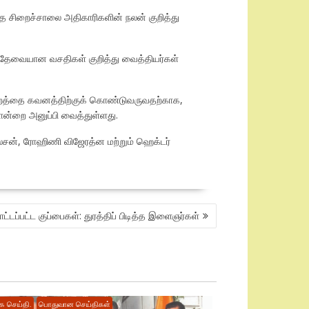
த சிறைச்சாலை அதிகாரிகளின் நலன் குறித்து
் தேவையான வசதிகள் குறித்து வைத்தியர்கள்
ுமன்றத்தை கவனத்திற்குக் கொண்டுவருவதற்காக,
ொன்றை அனுப்பி வைத்துள்ளது.
நெல்சன், ரோஹிணி விஜேரத்ன மற்றும் ஹெக்டர்
்டப்பட்ட குப்பைகள்: துரத்திப் பிடித்த இளைஞர்கள்
ை செய்தி.
பொதுவான செய்திகள்