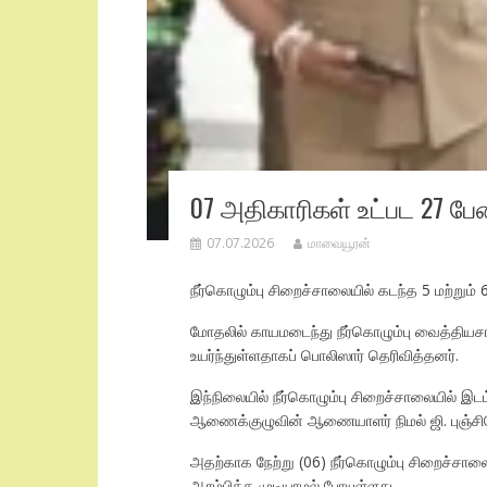
07 அதிகாரிகள் உட்பட 27 ப
07.07.2026
மாவையூரன்
நீர்கொழும்பு சிறைச்சாலையில் கடந்த 5 மற்றும
மோதலில் காயமடைந்து நீர்கொழும்பு வைத்தியசா
உயர்ந்துள்ளதாகப் பொலிஸார் தெரிவித்தனர்.
இந்நிலையில் நீர்கொழும்பு சிறைச்சாலையில் 
ஆணைக்குழுவின் ஆணையாளர் நிமல் ஜி. புஞ்சிஹ
அதற்காக நேற்று (06) நீர்கொழும்பு சிறைச்
ஆரம்பிக்க முடியாமல் போயுள்ளது.