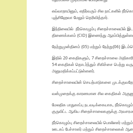
எவ்வாறாயினும், எதிர்வரும் சில நாட்களில் ந
புஞ்சிஹேவா மேலும் தெரிவித்தார்.
இந்நிலையில் நீர்கொழும்பு சிறைச்சாலையில் இடம்
திணைக்களம் (CID) இணைந்து ஆரம்பித்துள்ளன. 
நேற்றுமுன்தினம் (05) மற்றும் நேற்று(06) இடம்
இதில் 20 கைதிகளும், 7 சிறைச்சாலை அதிகாரி
54 கைதிகள் தொடர்ந்தும் சிகிச்சை பெற்று வர
அனுமதிக்கப்பட்டுள்ளனர்.
சிறைச்சாலையின் செயற்பாடுகளை முடக்குவதே 
வன்முறைக்கு காரணமான சில கைதிகள் அகுணுக
மேலதிக பாதுகாப்பு நடவடிக்கையாக, நீர்கொழு
குருவிட்ட ஆகிய சிறைச்சாலைகளுக்கு அவசரமாக
நீர்கொழும்பு சிறைச்சாலையில் பொலிஸார் மற்று
ஊடகப் பேச்சாளர் மற்றும் சிறைச்சாலைகள் ஆண