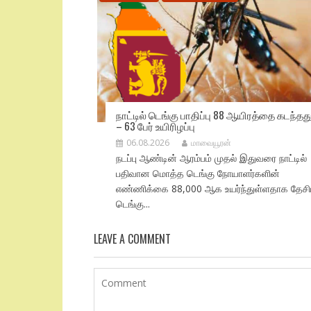
நாட்டில் டெங்கு பாதிப்பு 88 ஆயிரத்தை கடந்தத
– 63 பேர் உயிரிழப்பு
06.08.2026
மாவையூரன்
நடப்பு ஆண்டின் ஆரம்பம் முதல் இதுவரை நாட்டில்
பதிவான மொத்த டெங்கு நோயாளர்களின்
எண்ணிக்கை 88,000 ஆக உயர்ந்துள்ளதாக தேச
டெங்கு...
LEAVE A COMMENT