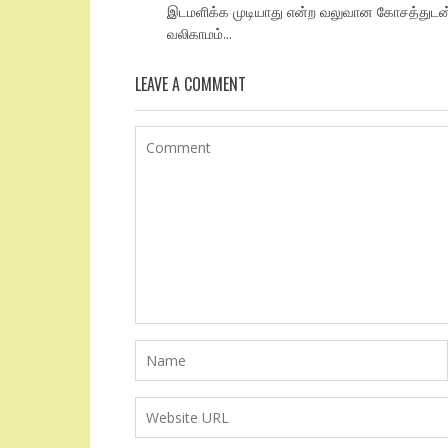
இடமளிக்க முடியாது என்ற வலுவான கோசத்துடன
வலிகாமம்...
LEAVE A COMMENT