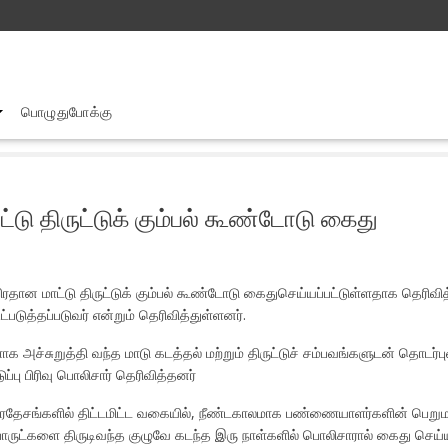
பொழுதுபோக்கு
லணையை அச்சுறுத்திவந்த பிரதான மாட்டு திருட்டுக் கும்பல் கூண்டோடு கைத
்டு திருட்டுக் கும்பல் கூண்டோடு கைது
ான மாட்டு திருட்டுக் கும்பல் கூண்டோடு கைதுசெய்யப்பட்டுள்ளதாக தெரிவித்
ுத்தப்படுவர் என்றும் தெரிவித்துள்ளனர்.
அச்சுறுத்தி வந்த மாடு கடத்தல் மற்றும் திருட்டுச் சம்பவங்களுடன் தொடர்பு
்பு பிரிவு பொலிசார் தெரிவித்தனர்
்ட பிரதேசங்களில் திட்டமிட்ட வகையில், நீண்டகாலமாக பண்ணையாளர்களின் பெறு
ருட்களை திருடிவந்த குழுவே கடந்த இரு நாள்களில் பொலிசாரால் கைது செய்யப