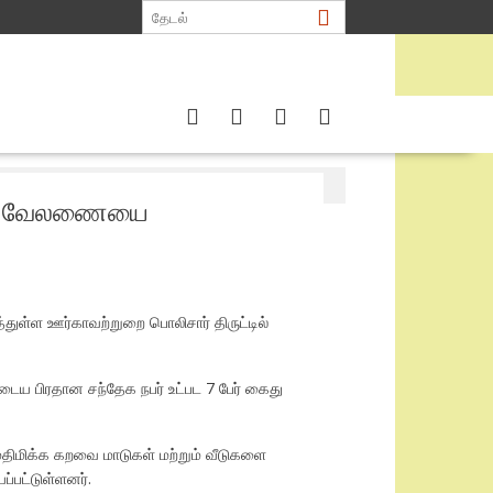
ு
வேலணையை
துள்ள ஊர்காவற்றுறை பொலிசார் திருட்டில்
டைய பிரதான சந்தேக நபர் உட்பட 7 பேர் கைது
மதிமிக்க கறவை மாடுகள் மற்றும் வீடுகளை
்பட்டுள்ளனர்.