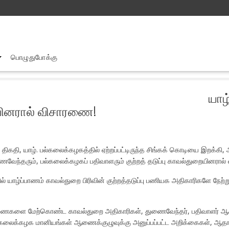
பொழுதுபோக்கு
ழ்.பல்கலைக் கழகத்தில் குற்றத் தடுப்பு காவல்துறை யினரால் விசாரணை!
யாழ
ை யினரால் விசாரணை!
கதி, யாழ். பல்கலைக்கழகத்தில் ஏற்றப்பட்டிருந்த சிங்கக் கொடியை இறக்கி, அதற
ைவேந்தரும், பல்கலைக்கழகப் பதிவாளரும் குற்றத் தடுப்பு காவல்துறையினரால் வ
ேரில் யாழ்ப்பாணம் காவல்துறை பிரிவின் குற்றத்தடுப்பு பணியக அதிகாரிகளே 
ாரணைகளை மேற்கொண்ட காவல்துறை அதிகாரிகள், துணைவேந்தர், பதிவாளர் ஆகி
்கலைக்கழக மானியங்கள் ஆணைக்குழுவுக்கு அனுப்பப்பட்ட அறிக்கைகள், ஆதாரங