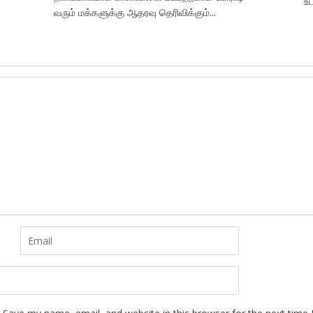
உட
வரும் மக்களுக்கு ஆதரவு தெரிவிக்கும்...