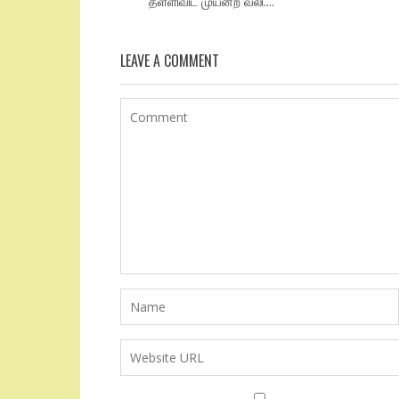
தள்ளிவிட முயன்ற வலி....
LEAVE A COMMENT