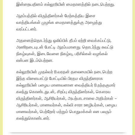
இன்றையதினம் கல்லூரியின் மைதானத்தில் நடைபெற்றது.
ஆரம்பத்தில் விருந்தினர்கள் மேற்கத்திய இசை
வாத்தியங்கள் முழங்க மைதானத்துக்கு அழைத்து
வரப்பட்டனர்.
அதனைத்தொடர்ந்து ஒலிம்பிக் தீபம் ஏற்றி வைக்கப்பட்டு,
அணிநடையுடன் போட்டி ஆரம்பமானது. தொடர்ந்து சுவட்டு
நிகழ்வுகள், இடைவேளை நிகழ்வு, பரிசில்கள் வழங்கல்
என்பன இடம்பெற்றன.
கல்லூரியின் முதல்வர் ரி.வரதன் தலைமையில் நடைபெற்ற
இந்த விளையாட்டு போட்டியில் பிரதம விருந்தினராக
கல்லூரியின் பழைய மாணவனான வைத்தியர் ரி.நந்தகுமார்
கலந்து கொண்டதுடன், சிறப்பு விருந்தினர்கள், கௌரவ
விருந்தினர்கள், ஆசிரியர்கள், அயற்பாடசாலை அதிபர்கள் –
ஆசிரியர்கள், மாணவர்கள், கல்வி சாரா ஊழியர்கள், பழைய
மாணவர்கள், பெற்றோர் மற்றும் பொதுமக்கள் என பலரும்
கலந்துகொண்டனர்.