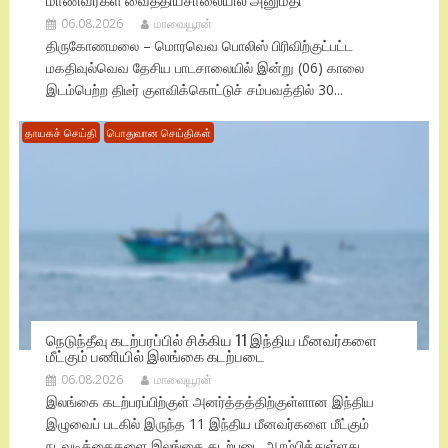
06.08.2026
மாவையூரன்
திருகோணமலை – மொரவெவ பொலிஸ் பிரிவிற்குட்பட்ட
மகதிவுல்வெவ தேசிய பாடசாலையில் இன்று (06) காலை
இடம்பெற்ற திடீர் குளவிக்கொட்டுச் சம்பவத்தில் 30...
தாயகச் செய்தி
பொதுவான செய்திகள்
நெடுந்தீவு கடற்பரப்பில் சிக்கிய 11 இந்திய மீனவர்களை
மீட்கும் பணியில் இலங்கை கடற்படை
06.08.2026
மாவையூரன்
இலங்கை கடற்பரப்பிற்குள் அனர்த்தத்திற்குள்ளான இந்திய
இழுவைப் படகில் இருந்த 11 இந்திய மீனவர்களை மீட்கும்
நடவடிக்கைகளை இலங்கை கடற்படை ஆரம்பித்துள்ளது.