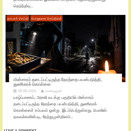
நெடுந்தீவு...
தாயகச் செய்தி
பொதுவான செய்திகள்
மின்சாரம் தடைப்பட்டிருந்த நேரத்தை பயன்படுத்தி,
துணிகரக் கொள்ளை
06.08.2026
மாவையூரன்
யாழ்ப்பாணம், அராலி வடக்கு பகுதியில் மின்சாரம்
தடைப்பட்டிருந்த நேரத்தை பயன்படுத்தி, துணிகரக்
கொள்ளைச் சம்பவம் ஒன்று இடம்பெற்றுள்ளது. பொலிஸ்
தகவல்களின்படி, நேற்றுமுன்தினம்...