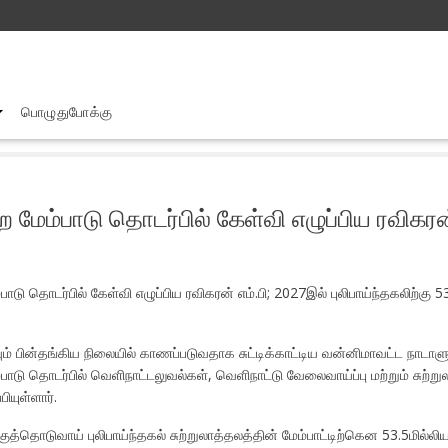
பொழுதுபோக்கு
ல்லைத்தீவு மாவட்டத்தின் சுற்றுலாத்துறை மேம்பாடு தொடர்பில் கேள்வி எழுப்பிய ர
ை மேம்பாடு தொடர்பில் கேள்வி எழுப்பிய ரவிகரன் 
பாடு தொடர்பில் கேள்வி எழுப்பிய ரவிகரன் எம்.பி; 2027இல் புலிபாய்ந்தகலிற்கு 
கவும் பின்தங்கிய நிலையில் காணப்படுவதாக சுட்டிக்காட்டிய வன்னிமாவட்ட நாடாள
ம்பாடு தொடர்பில் வெளிநாட்டலுவல்கள், வெளிநாட்டு வேலைவாய்ப்பு மற்றும் சுற்ற
யுள்ளார்.
த்தொடுவாய் புலிபாய்ந்தகல் சுற்றுலாத்தலத்தின் மேம்பாட்டிற்கென 53.5மில்லிய