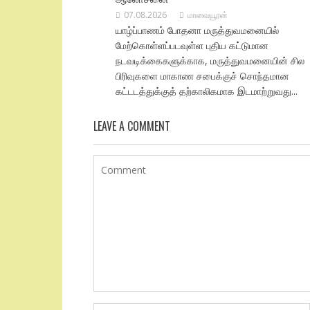
07.08.2026
மாவையூரன்
யாழ்ப்பாணம் போதனா மருத்துவமனையில்
மேற்கொள்ளப்படவுள்ள புதிய கட்டுமான
நடவடிக்கைகளுக்காக, மருத்துவமனையின் சில
பிரிவுகளை மாகாண சபைக்குச் சொந்தமான
கட்டடத்துக்குத் தற்காலிகமாக இடமாற்றுவது...
LEAVE A COMMENT