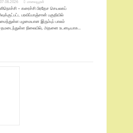
07.08.2026
மாவையூரன்
ிளிநொச்சி – கரைச்சி பிரதேச செயலகப்
ரிவுக்குட்பட்ட பரவிப்பாஞ்சான் பகுதியில்
மைந்துள்ள பழமையான இரும்புப் பாலம்
ேதமடைந்துள்ள நிலையில், அதனை உடனடியாக...