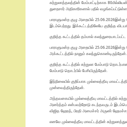
சுற்றுலாத்தலத்தின் மேம்பாட்டிற்காக 80மில்லி
துறைசார் அதிகாரிகளால் பதில் வழங்கப்பட்டுள்ள
பாராளுமன்ற குழு அறையில் 25.06.2026இன்று வ
இடம்பெற்றது. இக்கூட்டத்திலேயே குறித்த விடயங
குறித்த கூட்டத்தில் தம்மால் கலந்துரையாடப்பட
பாராளுமன்ற குழு அறையில் 25.06.2026இன்று 
அக்கூட்டத்தில் நானும் கலந்துகொண்டிருந்தேன்.
குறித்த கூட்டத்தில் சுற்றுலா மேம்பாடு தொடர்ப
மேம்பாடு தொடர்பில் பேசியிருந்தேன்.
இந்நிலையில் குறிப்பாக முல்லைத்தீவு மாவட்
முன்வைத்திருந்தேன்.
அந்தவகையில் முல்லைத்தீவு மாவட்டத்தில் சுற்றுல
அனர்த்தம் என்பவற்றோடு கடந்தவருடம் இடம்பெற்ற
விஜித ஹேரத், பிரதி அமைச்சர் அருண் ஹேமச்ச
எனவே முல்லைத்தீவு மாவட்டத்தின் சுற்றுலாத்த