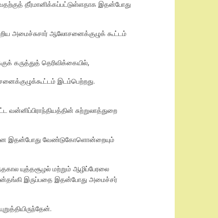
்வதற்குத் தீர்மானிக்கப்பட்டுள்ளதாக இதன்போது
ற்றிய அமைச்சுசார் ஆலோசனைக்குழுக் கூட்டம்
குக் கருத்துத் தெரிவிக்கையில்,
ைக்குழுக்கூட்டம் இடம்பெற்றது.
ட வன்னிப்பிராந்தியத்தின் சுற்றுலாத்துறை
ண்டுமென இதன்போது வேண்டுகோளொன்றையும்
டந்தகால யுத்தசூழல் மற்றும் ஆழிப்பேரலை
் பின்தங்கி இருப்பதை இதன்போது அமைச்சர்
றுத்தியிருந்தேன்.