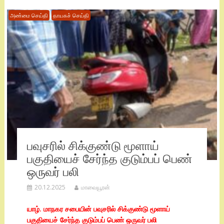
அண்மை செய்தி
தாயகச் செய்தி
பவுசரில் சிக்குண்டு மூளாய்
பகுதியைச் சேர்ந்த குடும்பப் பெண்
ஒருவர் பலி
20.12.2025
மாவையூரன்
யாழ். மாநகர சபையின் பவுசரில் சிக்குண்டு மூளாய்
பகுதியைச் சேர்ந்த குடும்பப் பெண் ஒருவர் பலி