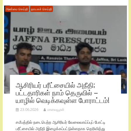
அண்மை செய்தி
தாயகச் செய்தி
ஆசிரியர் பரீட்சையில் அநீதி;
பட்டதாரிகள் நாம் தெருவில் –
யாழில் வெடிக்கவுள்ள போராட்டம்!
23.06.2026
மாவையூரன்
சமீபத்தில் நடைபெற்ற ஆசிரியர் வேலைவாய்ப்புப் போட்டி
பரீட்சையில் அநீதி இழைக்கப்பட்டுள்ளதாக தெரிவித்து