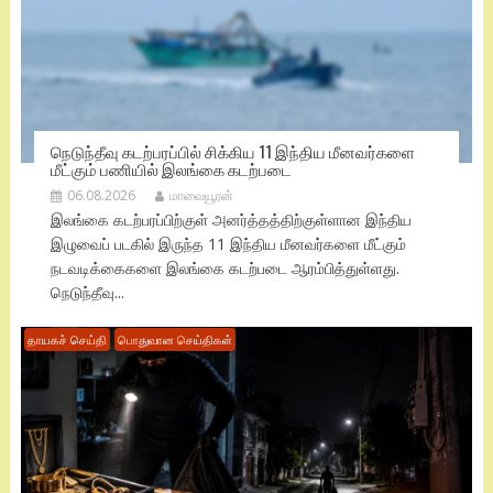
நெடுந்தீவு கடற்பரப்பில் சிக்கிய 11 இந்திய மீனவர்களை
மீட்கும் பணியில் இலங்கை கடற்படை
06.08.2026
மாவையூரன்
இலங்கை கடற்பரப்பிற்குள் அனர்த்தத்திற்குள்ளான இந்திய
இழுவைப் படகில் இருந்த 11 இந்திய மீனவர்களை மீட்கும்
நடவடிக்கைகளை இலங்கை கடற்படை ஆரம்பித்துள்ளது.
நெடுந்தீவு...
தாயகச் செய்தி
பொதுவான செய்திகள்