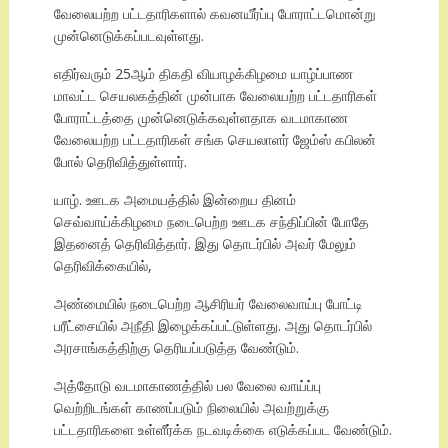
வேலையற்ற பட்டதாரிகளால் கவனயீர்ப்பு போராட்டமொன்று
முன்னெடுக்கப்படவுள்ளது.
எதிர்வரும் 25ஆம் திகதி வியாழக்கிழமை யாழ்ப்பாண
மாவட்ட செயலகத்தின் முன்பாக வேலையற்ற பட்டதாரிகள்
போராட்டத்தை முன்னெடுக்கவுள்ளதாக வடமாகாண
வேலையற்ற பட்டதாரிகள் சங்க செயலாளர் ஜேம்ஸ் கபிலன்
போல் தெரிவித்துள்ளார்.
யாழ். ஊடக அமையத்தில் இன்றைய தினம்
செவ்வாய்க்கிழமை நடைபெற்ற ஊடக சந்திப்பின் போதே
இதனைத் தெரிவித்தார். இது தொடர்பில் அவர் மேலும்
தெரிவிக்கையில்,
அண்மையில் நடைபெற்ற ஆசிரியர் வேலைவாய்பு போட்டி
பரீட்சையில் அநீதி இழைக்கப்பட்டுள்ளது. அது தொடர்பில்
அரசாங்கத்திற்கு தெரியப்படுத்த வேண்டும்.
அத்தோடு வடமாகாணத்தில் பல வேலை வாய்ப்பு
வெற்றிடங்கள் காணப்படும் நிலையில் அவற்றுக்கு
பட்டதாரிகளை உள்ளீர்க்க நடவடிக்கை எடுக்கப்பட வேண்டும்.