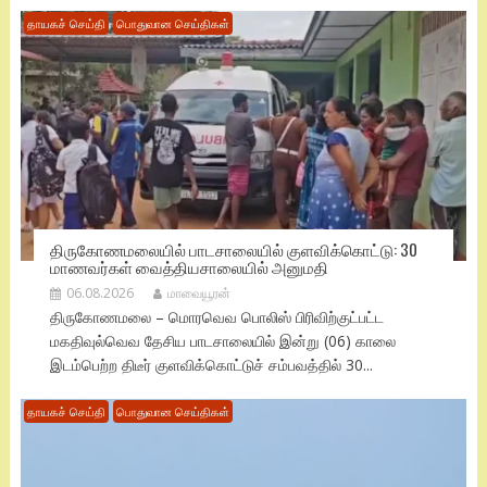
தாயகச் செய்தி
பொதுவான செய்திகள்
திருகோணமலையில் பாடசாலையில் குளவிக்கொட்டு: 30
மாணவர்கள் வைத்தியசாலையில் அனுமதி
06.08.2026
மாவையூரன்
திருகோணமலை – மொரவெவ பொலிஸ் பிரிவிற்குட்பட்ட
மகதிவுல்வெவ தேசிய பாடசாலையில் இன்று (06) காலை
இடம்பெற்ற திடீர் குளவிக்கொட்டுச் சம்பவத்தில் 30...
தாயகச் செய்தி
பொதுவான செய்திகள்