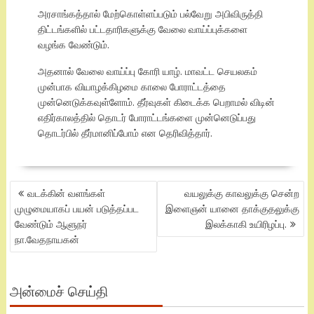
அரசாங்கத்தால் மேற்கொள்ளப்படும் பல்வேறு அபிவிருத்தி
திட்டங்களில் பட்டதாரிகளுக்கு வேலை வாய்ப்புக்களை
வழங்க வேண்டும்.
அதனால் வேலை வாய்ப்பு கோரி யாழ். மாவட்ட செயலகம்
முன்பாக வியாழக்கிழமை காலை போராட்டத்தை
முன்னெடுக்கவுள்ளோம். தீர்வுகள் கிடைக்க பெறாமல் விடின்
எதிர்காலத்தில் தொடர் போராட்டங்களை முன்னெடுப்பது
தொடர்பில் தீர்மானிப்போம் என தெரிவித்தார்.
POST
வடக்கின் வளங்கள்
வயலுக்கு காவலுக்கு சென்ற
NAVIGATION
முழுமையாகப் பயன் படுத்தப்பட
இளைஞன் யானை தாக்குதலுக்கு
வேண்டும் ஆளுநர்
இலக்காகி உயிரிழப்பு.
நா.வேதநாயகன்
அன்மைச் செய்தி