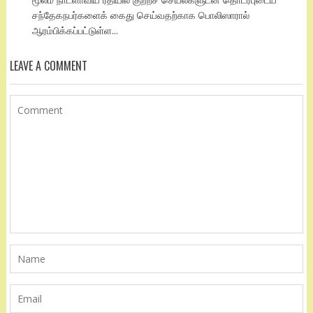
சந்தேகநபர்களைக் கைது செய்வதற்காக பொலிஸாரால்
ஆரம்பிக்கப்பட்டுள்ள...
LEAVE A COMMENT