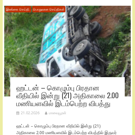
இலங்கை செய்தி.
பொதுவான செய்திகள்
ஹட்டன் – கொழும்பு பிரதான
வீதியில் இன்று (21) அதிகாலை 2.00
மணியளவில் இடம்பெற்ற விபத்து
21.02.2026
மாவையூரன்
ஹட்டன் – கொழும்பு பிரதான வீதியில் இன்று (21)
அதிகாலை 2.00 மணியளவில் இடம்பெற்ற விபத்தில் இருவர்