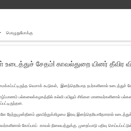
பொழுதுபோக்கு
யாழ். பல்கலை வளாகத்தில் வெசாக் கூடுகள் உடைத்துச் சேதம்! காவல்துற
் உடைத்துச் சேதம்! காவல்துறை யினர் தீவி
க்கப்பட்டிருந்த வெசாக் கூடுகள், இனந்தெரியாத நபர்களினால் உடைத்துச் சே
்ப்பாணம் பல்கலைக்கழகத்தில் கல்வி பயிலும் சிங்கள மாணவர்களினால் பல்
்பட்டிருந்தன.
ுகளே நேற்றுமுன்தினம் ஞாயிற்றுக்கிழமை இரவு இனந்தெரியாதோாரால் உடைத்துச
்களினால் கோப்பாய் காவல் நிலையத்துக்கு. முறைப்பாடு பதிவு செய்யப்பட்டுள