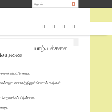
ை யினர் தீவிர விசாரணை
யாழ். பல்கலை
ர விசாரணை
தமாக்கப்பட்டுள்ளன.
கலைக்கழக வளாகத்தினுள் வெசாக் கூடுகள்
் சேதமாக்கப்பட்டுள்ளன.
்ளது.