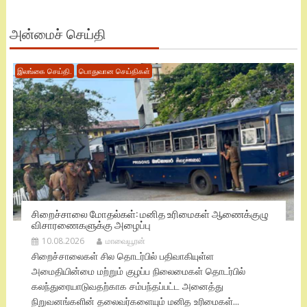
அன்மைச் செய்தி
இலங்கை செய்தி.
பொதுவான செய்திகள்
சிறைச்சாலை மோதல்கள்: மனித உரிமைகள் ஆணைக்குழு
விசாரணைகளுக்கு அழைப்பு
10.08.2026
மாவையூரன்
சிறைச்சாலைகள் சில தொடர்பில் பதிவாகியுள்ள
அமைதியின்மை மற்றும் குழப்ப நிலைமைகள் தொடர்பில்
கலந்துரையாடுவதற்காக சம்பந்தப்பட்ட அனைத்து
நிறுவனங்களின் தலைவர்களையும் மனித உரிமைகள்...