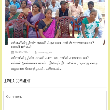
எங்களின் பூர்வீக காணி அரச படைகளின் சரணாலயமா?
பலாலி மக்கள்
09.08.2026
மாவையூரன்
எங்களின் பூர்வீக காணி அரச படைகளின் சரணாலயமா?
எங்கள் நிலங்களை சுரண்ட இனியும் இடமளிக்க முடியாது என்ற
வலுவான கோசத்துடன், வலிகாமம்...
LEAVE A COMMENT