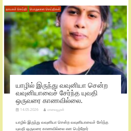
தாயகச் செய்தி
பொதுவான செய்திகள்
யாழில் இருந்து வவுனியா சென்ற
வவுனியாவைச் சேர்ந்த யுவதி
ஒருவரை காணவில்லை.
14.05.2026
மாவையூரன்
யாழில் இருந்து வவுனியா சென்ற வவுனியாவைச் சேர்ந்த
யுவதி ஒருவரை காணவில்லை என பெற்றோர்