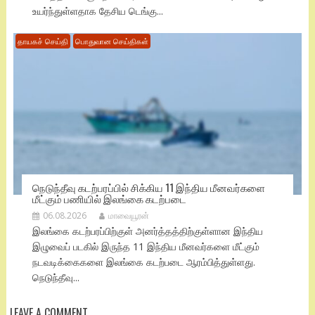
உயர்ந்துள்ளதாக தேசிய டெங்கு...
தாயகச் செய்தி
பொதுவான செய்திகள்
நெடுந்தீவு கடற்பரப்பில் சிக்கிய 11 இந்திய மீனவர்களை
மீட்கும் பணியில் இலங்கை கடற்படை
06.08.2026
மாவையூரன்
இலங்கை கடற்பரப்பிற்குள் அனர்த்தத்திற்குள்ளான இந்திய
இழுவைப் படகில் இருந்த 11 இந்திய மீனவர்களை மீட்கும்
நடவடிக்கைகளை இலங்கை கடற்படை ஆரம்பித்துள்ளது.
நெடுந்தீவு...
LEAVE A COMMENT