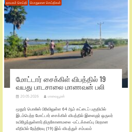
தாயகச் செய்தி
பொதுவான செய்திகள்
மோட்டார் சைக்கிள் விபத்தில் 19
வயது பாடசாலை மாணவன் பலி
20.05.2026
மாவையூரன்
மூதூர் பொலிஸ் பிரிவிலுள்ள 64 ஆம் கட்டைப் பகுதியில்
இடம்பெற்ற மோட்டார் சைக்கிள் விபத்தில் இளைஞர் ஒருவர்
உயிரிழந்துள்ளார்.திருகோணமலை -மட்டக்களப்பு பிரதான
வீதியில் நேற்றிரவு (19) இவ் விபத்துச் சம்பவம்