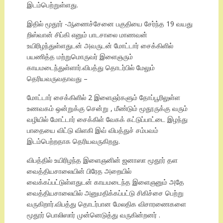
இடம்பெற்றுள்ளது.
இதில் மூதூர் -ஆணைச்சேனை பகுதியை சேர்ந்த 19 வயது
றிஸ்வான் சிப்கி எனும் பாடசாலை மாணவன்
உயிரிழந்துள்ளதுடன் அவருடன் மோட்டார் சைக்கிளில்
பயணித்த மற்றுமொருவர் இளைஞரும்
காயமடைந்துள்ளார்.விபத்து தொடர்பில் மேலும்
தெரியவருவதாவது –
மோட்டார் சைக்கிளில் 2 இளைஞர்களும் தோப்பூரிலுள்ள
உணவகம் ஒன்றுக்கு சென்று , மீண்டும் மூதூருக்கு வரும்
வழியில் மோட்டார் சைக்கிள் வேகக் கட்டுப்பாட்டை இழந்து
பாதையை விட்டு விளகி இவ் விபத்துச் சம்பவம்
இடம்பெற்றதாக தெரியவருகிறது.
விபத்தில் உயிரிழந்த இளைஞனின் ஜனாஸா மூதூர் தள
வைத்தியசாலையின் பிரேத அறையில்
வைக்கப்பட்டுள்ளதுடன் காயமடைந்த இளைஞனும் அதே
வைத்தியசாலையில் அனுமதிக்கப்பட்டு சிகிச்சை பெற்று
வருகிறார்.விபத்து தொடர்பான மேலதிக விசாரணைகளை
மூதூர் பொலிஸார் முன்னெடுத்து வருகின்றனர் .