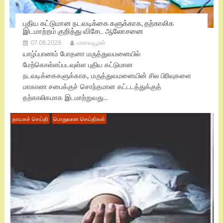
புதிய கட்டுமான நடவடிக்கை களுக்காக, தற்காலிக
இடமாற்றம் குறித்து விசேட ஆலோசனை
07.08.2026
மாவையூரன்
யாழ்ப்பாணம் போதனா மருத்துவமனையில்
மேற்கொள்ளப்படவுள்ள புதிய கட்டுமான
நடவடிக்கைகளுக்காக, மருத்துவமனையின் சில பிரிவுகளை
மாகாண சபைக்குச் சொந்தமான கட்டடத்துக்குத்
தற்காலிகமாக இடமாற்றுவது...
தாயகச் செய்தி
பொதுவான செய்திகள்