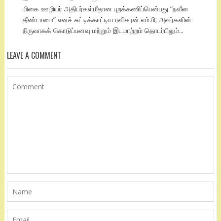
மிகை ஊழியர் அதிபர்கள்மீதான புறக்கணிப்பென்பது “நவீன
தீண்டாமை” எனச் சுட்டிக்காட்டிய ரவிகரன் எம்.பி; அவர்களின்
நிருவாகக் கொடுப்பனவு மற்றும் இடமாற்றம் தொடர்பிலும்...
LEAVE A COMMENT