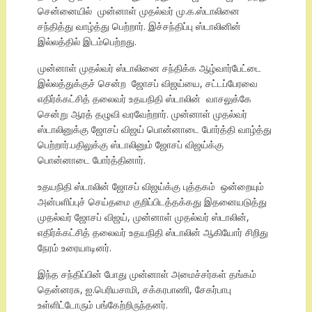
சென்னையில் முன்னாள் முதல்வர் மு.க.ஸ்டாலினை
சந்தித்து வாழ்த்து பெற்றார். இச்சந்திப்பு ஸ்டாலினின்
இல்லத்தில் இடம்பெற்றது.
முன்னாள் முதல்வர் ஸ்டாலினை சந்திக்க ஆழ்வார்பேட்டை
இல்லத்துக்குச் சென்ற ஜோசப் விஜய்யை, சட்டப்பேரவை
எதிர்க்கட்சித் தலைவர் உதயநிதி ஸ்டாலின் வாசலுக்கே
சென்று ஆரத் தழுவி வரவேற்றார். முன்னாள் முதல்வர்
ஸ்டாலினுக்கு ஜோசப் விஜய் பொன்னாடை போர்த்தி வாழ்த்து
பெற்றார்.பதிலுக்கு ஸ்டாலினும் ஜோசப் விஜய்க்கு
பொன்னாடை போர்த்தினார்.
உதயநிதி ஸ்டாலின் ஜோசப் விஜய்க்கு புத்தகம் ஒன்றையும்
அன்பளிப்புச் செய்தமை குறிப்பிடத்தக்கது இதனையடுத்து
முதல்வர் ஜோசப் விஜய், முன்னாள் முதல்வர் ஸ்டாலின்,
எதிர்க்கட்சித் தலைவர் உதயநிதி ஸ்டாலின் ஆகியோர் சிறிது
நேரம் உரையாடினர்.
இந்த சந்திப்பின் போது முன்னாள் அமைச்சர்கள் தங்கம்
தென்னரசு, ஐ.பெரியசாமி, சக்கரபாணி, சேகர்பாபு
உள்ளிட்டோரும் பங்கேற்றிருந்தனர்.