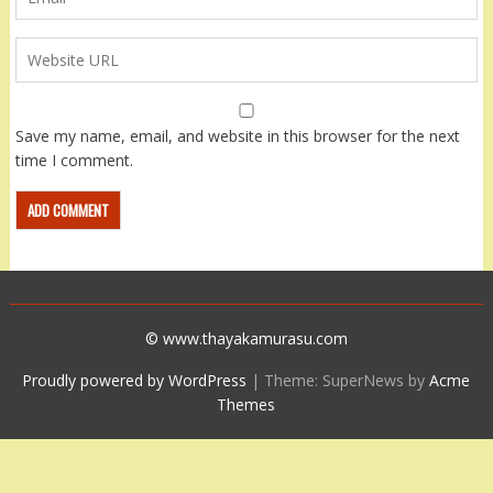
Save my name, email, and website in this browser for the next
time I comment.
© www.thayakamurasu.com
Proudly powered by WordPress
|
Theme: SuperNews by
Acme
Themes