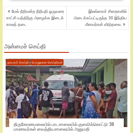
POST
மேல் நீதிமன்ற நீதிபதி ஒருவரை
இலங்கைச் சிறைகளில்
NAVIGATION
சாட்சி யத்திற்கு அழைக்க இடைக்
அடைக்கப்பட்டிருந்த 30 இந்திய
காலத் தடை
மீனவர்கள் விடுதலை.
அன்மைச் செய்தி
தாயகச் செய்தி
பொதுவான செய்திகள்
திருகோணமலையில் பாடசாலையில் குளவிக்கொட்டு: 30
மாணவர்கள் வைத்தியசாலையில் அனுமதி