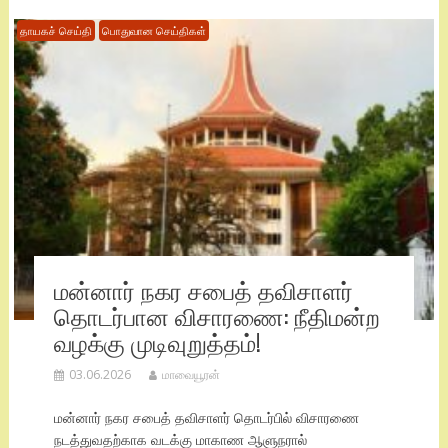
தாயகச் செய்தி
பொதுவான செய்திகள்
மன்னார் நகர சபைத் தவிசாளர்
தொடர்பான விசாரணை: நீதிமன்ற
வழக்கு முடிவுறுத்தம்!
03.06.2026
மாவையூரன்
மன்னார் நகர சபைத் தவிசாளர் தொடர்பில் விசாரணை
நடத்துவதற்காக வடக்கு மாகாண ஆளுநரால்