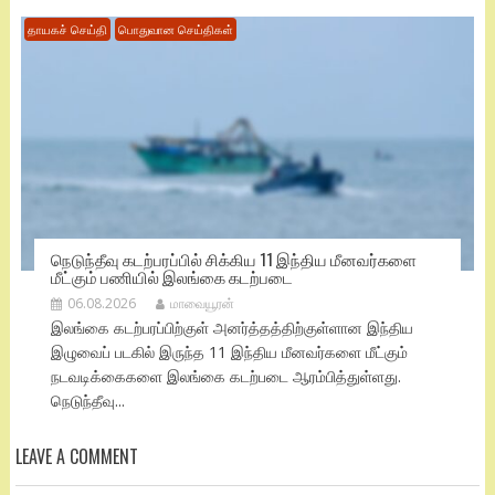
தாயகச் செய்தி
பொதுவான செய்திகள்
நெடுந்தீவு கடற்பரப்பில் சிக்கிய 11 இந்திய மீனவர்களை
மீட்கும் பணியில் இலங்கை கடற்படை
06.08.2026
மாவையூரன்
இலங்கை கடற்பரப்பிற்குள் அனர்த்தத்திற்குள்ளான இந்திய
இழுவைப் படகில் இருந்த 11 இந்திய மீனவர்களை மீட்கும்
நடவடிக்கைகளை இலங்கை கடற்படை ஆரம்பித்துள்ளது.
நெடுந்தீவு...
LEAVE A COMMENT