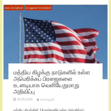
உலக செய்திகள்
பொதுவான செய்திகள்
மத்திய கிழக்கு நாடுகளில் உள்ள
அமெரிக்கப் பிரஜைகளை
உடனடியாக வெளியேறுமாறு
அறிவிப்பு
03.03.2026
மாவையூரன்
மத்திய கிழக்கின் 14 நாடுகளில் உள்ள அமெரிக்கப்