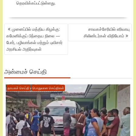
தெரவிக்கப்பட்டுள்ளது.
POST
முனைப்பில் மத்திய கிழக்கு:
சாவகச்சேரியில் எரிவாயு
NAVIGATION
கமேனிக்குப் பிந்தைய நிலை —
சிலிண்டர்கள் விநியோம்
போர், பழிவாங்கல் மற்றும் புவிசார்
அரசியல் அதிர்வுகள்
அன்மைச் செய்தி
தாயகச் செய்தி
பொதுவான செய்திகள்