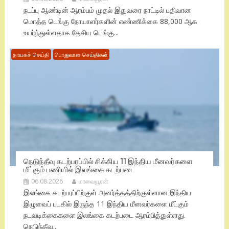
நடப்பு ஆண்டின் ஆரம்பம் முதல் இதுவரை நாட்டில் பதிவான
மொத்த டெங்கு நோயாளர்களின் எண்ணிக்கை 88,000 ஆக
உயர்ந்துள்ளதாக தேசிய டெங்கு...
தாயகச் செய்தி
பொதுவான செய்திகள்
நெடுந்தீவு கடற்பரப்பில் சிக்கிய 11 இந்திய மீனவர்களை
மீட்கும் பணியில் இலங்கை கடற்படை
06.08.2026
மாவையூரன்
இலங்கை கடற்பரப்பிற்குள் அனர்த்தத்திற்குள்ளான இந்திய
இழுவைப் படகில் இருந்த 11 இந்திய மீனவர்களை மீட்கும்
நடவடிக்கைகளை இலங்கை கடற்படை ஆரம்பித்துள்ளது.
நெடுந்தீவு...