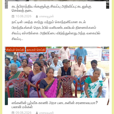
கடற்பிராந்திய ங்களுக்கு சிவப்பு அறிவிப்பு; கடலுக்கு
செல்லத் தடை
10.08.2026
மாவையூரன்
நாட்டின் பலத்த காற்று மற்றும் கொந்தளிப்பான கடல்
பிராந்தியங்கள் தொடர்பில் வளிமண்டலவியல் திணைக்களம்
சிவப்பு எச்சரிக்கை அறிவிப்பை விடுத்துள்ளது.​அந்த வகையில்
சிவப்பு...
சிறப்புச் செய்தி
தாயகச் செய்தி
எங்களின் பூர்வீக காணி அரச படைகளின் சரணாலயமா?
பலாலி மக்கள்
09.08.2026
மாவையூரன்