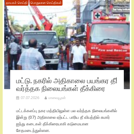
தாயகச் செய்தி
பொதுவான செய்திகள்
மட்டு. நகரில் அதிகாலை பயங்கர தீ!
வர்த்தக நிலையங்கள் தீக்கிரை
07.07.2026
மாவையூரன்
மட்டக்களப்பு நகர மத்தியிலுள்ள பல வர்த்தக நிலையங்களில்
இன்று (07) அதிகாலை ஏற்பட்ட பாரிய தீ விபத்தில் சுமார்
ஐந்து கடைகள் தீக்கிரையாகி கடுமையான
சேதமடைந்துள்ளன.