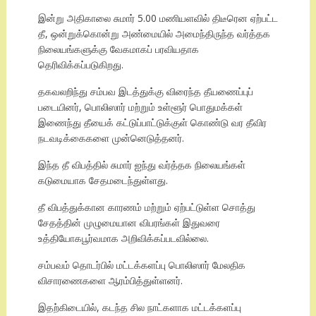
இன்று அதிகாலை சுமார் 5.00 மணியளவில் திடீரென ஏற்பட்ட
தீ, ஒன்றுக்கொன்று அண்மையில் அமைந்திருந்த வர்த்தக
நிலையங்களுக்கு வேகமாகப் பரவியதாக
தெரிவிக்கப்படுகிறது.
தகவலறிந்து சம்பவ இடத்துக்கு விரைந்த தீயணைப்புப்
படையினர், பொலிஸார் மற்றும் உள்ளூர் பொதுமக்கள்
இணைந்து தீயைக் கட்டுப்பாட்டுக்குள் கொண்டு வர தீவிர
நடவடிக்கைகளை முன்னெடுத்தனர்.
இந்த தீ விபத்தில் சுமார் ஐந்து வர்த்தக நிலையங்கள்
கடுமையாக சேதமடைந்துள்ளது.
தீ விபத்துக்கான காரணம் மற்றும் ஏற்பட்டுள்ள சொத்து
சேதத்தின் முழுமையான விபரங்கள் இதுவரை
உத்தியோகபூர்வமாக அறிவிக்கப்படவில்லை.
சம்பவம் தொடர்பில் மட்டக்களப்பு பொலிஸார் மேலதிக
விசாரணைகளை ஆரம்பித்துள்ளனர்.
இதற்கிடையில், கடந்த சில நாட்களாக மட்டக்களப்பு