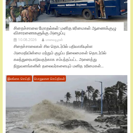
சிறைச்சாலை மோதல்கள்: மனித உரிமைகள் ஆணைக்குழு
விசாரணைகளுக்கு அழைப்பு
10.08.2026
மாவையூரன்
சிறைச்சாலைகள் சில தொடர்பில் பதிவாகியுள்ள
அமைதியின்மை மற்றும் குழப்ப நிலைமைகள் தொடர்பில்
கலந்துரையாடுவதற்காக சம்பந்தப்பட்ட அனைத்து
நிறுவனங்களின் தலைவர்களையும் மனித உரிமைகள்...
இலங்கை செய்தி.
பொதுவான செய்திகள்