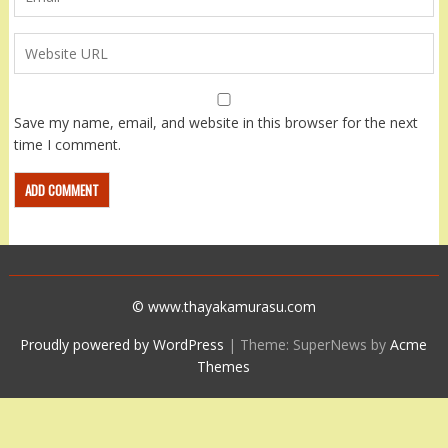
Save my name, email, and website in this browser for the next
time I comment.
© www.thayakamurasu.com
Proudly powered by WordPress
|
Theme: SuperNews by
Acme
Themes