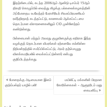
இதற்கிடையில், கடந்த 2006ஆம் ஆண்டு டிசம்பர் 15ஆம்
திகதி கொழும்பில் வைத்து கிழக்கு பல்கலைக்கழகத்தின்
அப்போதைய உபவேந்தர் பேராசிரியர் சிவசுப்பிரமணியம்
ரவீந்திரநாத் கடத்தப்பட்டு, காணாமல் ஆக்கப்பட்டமை
தொடர்பான விசாரணைகளிலும் CID முன்னேற்றம்
கண்டுள்ளது.
பிள்ளையான் மற்றும் அவரது குழுவினருக்கு எதிராக இந்த
வழக்குத் தொடர்பான விபரங்கள் ஏற்கனவே கல்கிஸ்ஸ
நீதிமன்றத்தில் சமர்ப்பிக்கப்பட்டு, அவர் தற்பொழுது
விளக்கமறியலில் வைக்கப்பட்டுள்ளார் என்பது
குறிப்பிடத்தக்கது.
POST
போதைக்கு அடிமையான இளம்
மயிலிட்டி மக்களின் பிரதான
NAVIGATION
குடும்பஸ்தர் யாழில் பலி!
கோரிக்கைகள் – ஆளுநரிடம் மனு
கையளிப்பு