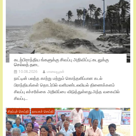
கடற்பிராந்திய ங்களுக்கு சிவப்பு அறிவிப்பு; கடலுக்கு
செல்லத் தடை
10.08.2026
மாவையூரன்
நாட்டின் பலத்த காற்று மற்றும் கொந்தளிப்பான கடல்
பிராந்தியங்கள் தொடர்பில் வளிமண்டலவியல் திணைக்களம்
சிவப்பு எச்சரிக்கை அறிவிப்பை விடுத்துள்ளது.​அந்த வகையில்
சிவப்பு...
சிறப்புச் செய்தி
தாயகச் செய்தி