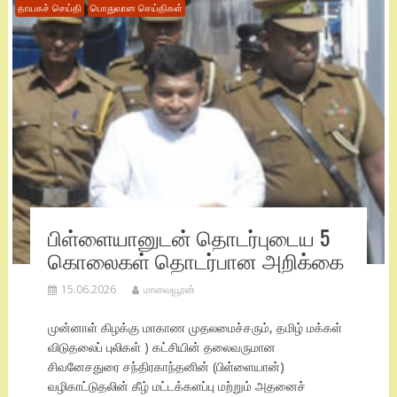
தாயகச் செய்தி
பொதுவான செய்திகள்
பிள்ளையானுடன் தொடர்புடைய 5
கொலைகள் தொடர்பான அறிக்கை
15.06.2026
மாவையூரன்
முன்னாள் கிழக்கு மாகாண முதலமைச்சரும், தமிழ் மக்கள்
விடுதலைப் புலிகள் ) கட்சியின் தலைவருமான
சிவனேசதுரை சந்திரகாந்தனின் (பிள்ளையான்)
வழிகாட்டுதலின் கீழ் மட்டக்களப்பு மற்றும் அதனைச்