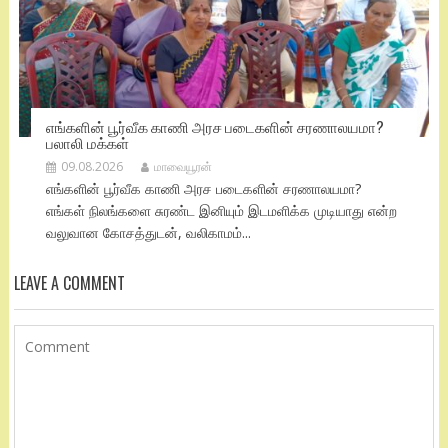
எங்களின் பூர்வீக காணி அரச படைகளின் சரணாலயமா?
பலாலி மக்கள்
09.08.2026
மாவையூரன்
எங்களின் பூர்வீக காணி அரச படைகளின் சரணாலயமா?
எங்கள் நிலங்களை சுரண்ட இனியும் இடமளிக்க முடியாது என்ற
வலுவான கோசத்துடன், வலிகாமம்...
LEAVE A COMMENT