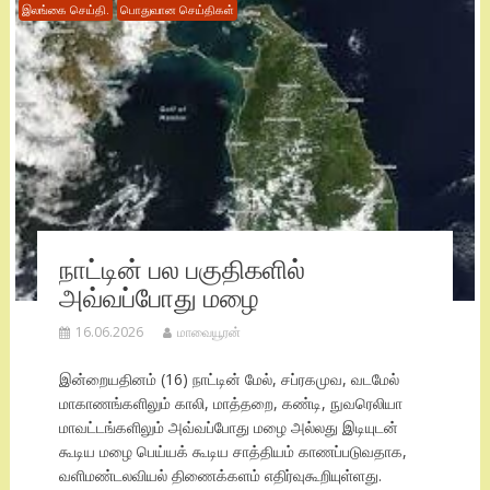
இலங்கை செய்தி.
பொதுவான செய்திகள்
நாட்டின் பல பகுதிகளில்
அவ்வப்போது மழை
16.06.2026
மாவையூரன்
இன்றையதினம் (16) நாட்டின் மேல், சப்ரகமுவ, வடமேல்
மாகாணங்களிலும் காலி, மாத்தறை, கண்டி, நுவரெலியா
மாவட்டங்களிலும் அவ்வப்போது மழை அல்லது இடியுடன்
கூடிய மழை பெய்யக் கூடிய சாத்தியம் காணப்படுவதாக,
வளிமண்டலவியல் திணைக்களம் எதிர்வுகூறியுள்ளது.