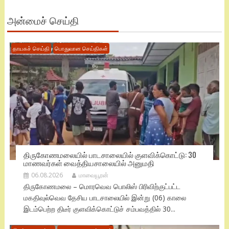
அன்மைச் செய்தி
தாயகச் செய்தி
பொதுவான செய்திகள்
திருகோணமலையில் பாடசாலையில் குளவிக்கொட்டு: 30
மாணவர்கள் வைத்தியசாலையில் அனுமதி
06.08.2026
மாவையூரன்
திருகோணமலை – மொரவெவ பொலிஸ் பிரிவிற்குட்பட்ட
மகதிவுல்வெவ தேசிய பாடசாலையில் இன்று (06) காலை
இடம்பெற்ற திடீர் குளவிக்கொட்டுச் சம்பவத்தில் 30...