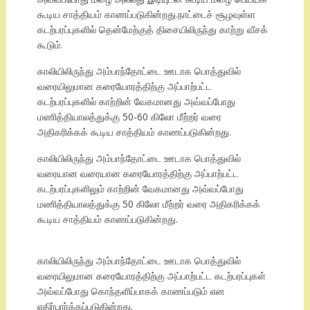
கூடிய சாத்தியம் காணப்படுகின்றது.நாட்டைச் சூழவுள்ள
கடற்பரப்புகளில் தென்மேற்குத் திசையிலிருந்து காற்று வீசக்
கூடும்.
காலியிலிருந்து அம்பாந்தோட்டை ஊடாக பொத்துவில்
வரையிலுமான கரையோரத்திற்கு அப்பாற்பட்ட
கடற்பரப்புகளில் காற்றின் வேகமானது அவ்வப்போது
மணித்தியாலத்துக்கு 50-60 கிலோ மீற்றர் வரை
அதிகரிக்கக் கூடிய சாத்தியம் காணப்படுகின்றது.
காலியிலிருந்து அம்பாந்தோட்டை ஊடாக பொத்துவில்
வரையான வரையான கரையோரத்திற்கு அப்பாற்பட்ட
கடற்பரப்புகளிலும் காற்றின் வேகமானது அவ்வப்போது
மணித்தியாலத்துக்கு 50 கிலோ மீற்றர் வரை அதிகரிக்கக்
கூடிய சாத்தியம் காணப்படுகின்றது.
காலியிலிருந்து அம்பாந்தோட்டை ஊடாக பொத்துவில்
வரையிலுமான கரையோரத்திற்கு அப்பாற்பட்ட கடற்பரப்புகள்
அவ்வப்போது கொந்தளிப்பாகக் காணப்படும் என
எதிர்பார்க்கப்படுகின்றது.