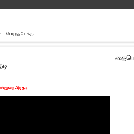
பொழுதுபோக்கு
தையெட்டியில் போராட்டம் செய்த பலர் கைது காவல்துறை அடிதடி
தையெட
தடி
வல்துறை அடிதடி