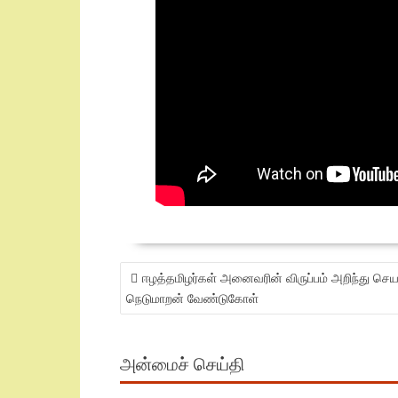
POST
ஈழத்தமிழர்கள் அனைவரின் விருப்பம் அறிந்து செய
NAVIGATION
நெடுமாறன் வேண்டுகோள்
அன்மைச் செய்தி