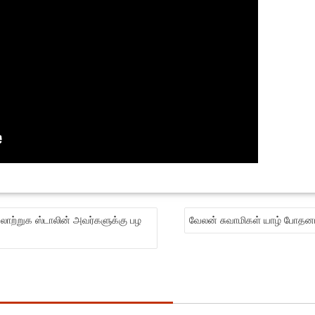
லாற்றுக ஸ்டாலின் அவர்களுக்கு பழ
வேலன் சுவாமிகள் யாழ் போதனா 