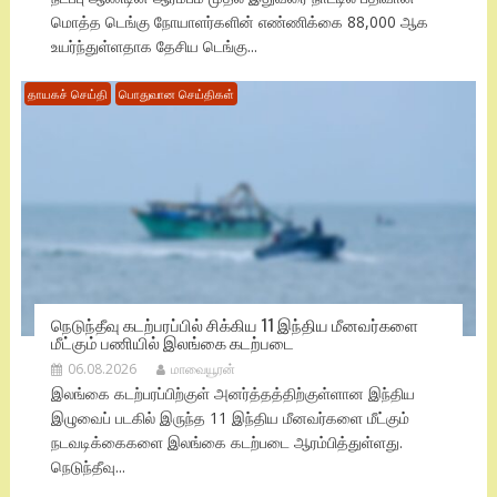
மொத்த டெங்கு நோயாளர்களின் எண்ணிக்கை 88,000 ஆக
உயர்ந்துள்ளதாக தேசிய டெங்கு...
தாயகச் செய்தி
பொதுவான செய்திகள்
நெடுந்தீவு கடற்பரப்பில் சிக்கிய 11 இந்திய மீனவர்களை
மீட்கும் பணியில் இலங்கை கடற்படை
06.08.2026
மாவையூரன்
இலங்கை கடற்பரப்பிற்குள் அனர்த்தத்திற்குள்ளான இந்திய
இழுவைப் படகில் இருந்த 11 இந்திய மீனவர்களை மீட்கும்
நடவடிக்கைகளை இலங்கை கடற்படை ஆரம்பித்துள்ளது.
நெடுந்தீவு...