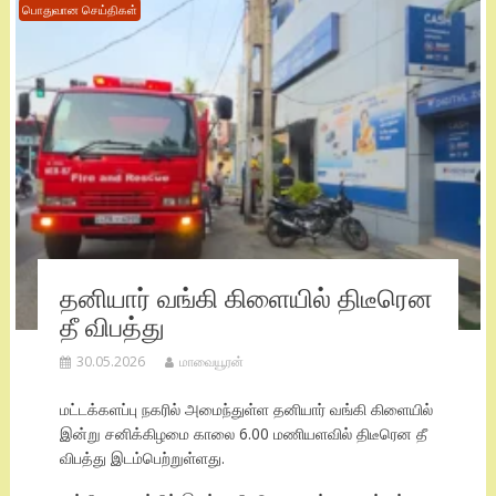
பொதுவான செய்திகள்
தனியார் வங்கி கிளையில் திடீரென
தீ விபத்து
30.05.2026
மாவையூரன்
மட்டக்களப்பு நகரில் அமைந்துள்ள தனியார் வங்கி கிளையில்
இன்று சனிக்கிழமை காலை 6.00 மணியளவில் திடீரென தீ
விபத்து இடம்பெற்றுள்ளது.