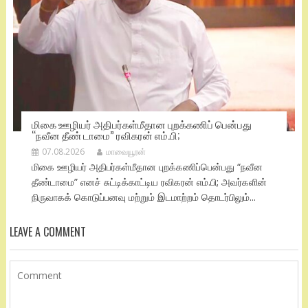
மிகை ஊழியர் அதிபர்கள்மீதான புறக்கணிப் பென்பது
“நவீன தீண் டாமை” ரவிகரன் எம்.பி;
07.08.2026
மாவையூரன்
மிகை ஊழியர் அதிபர்கள்மீதான புறக்கணிப்பென்பது “நவீன
தீண்டாமை” எனச் சுட்டிக்காட்டிய ரவிகரன் எம்.பி; அவர்களின்
நிருவாகக் கொடுப்பனவு மற்றும் இடமாற்றம் தொடர்பிலும்...
LEAVE A COMMENT